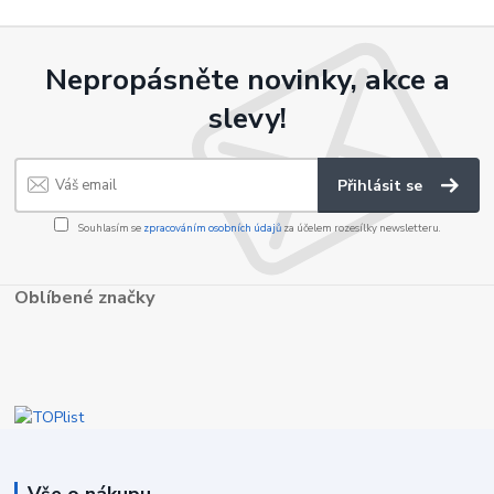
Nepropásněte novinky, akce a
slevy!
Přihlásit se
Souhlasím se
zpracováním osobních údajů
za účelem rozesílky newsletteru.
Oblíbené značky