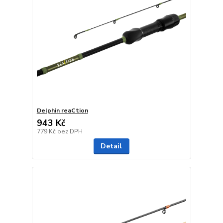
Delphin reaCtion
943 Kč
779 Kč
bez DPH
Detail