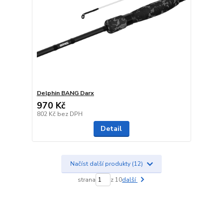
Delphin BANG Darx
970 Kč
802 Kč
bez DPH
Detail
Načíst další produkty (12)
strana
z 10
další