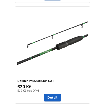
Delphin WASABI Spin NXT
620 Kč
512 Kč
bez DPH
Detail