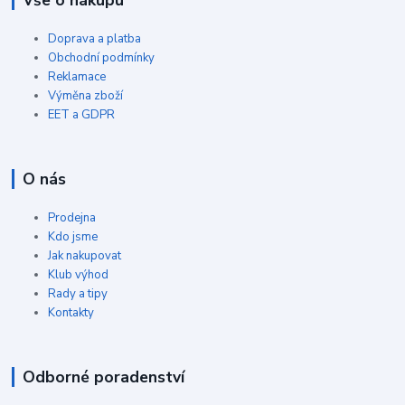
Vše o nákupu
Doprava a platba
Obchodní podmínky
Reklamace
Výměna zboží
EET a GDPR
O nás
Prodejna
Kdo jsme
Jak nakupovat
Klub výhod
Rady a tipy
Kontakty
Odborné poradenství