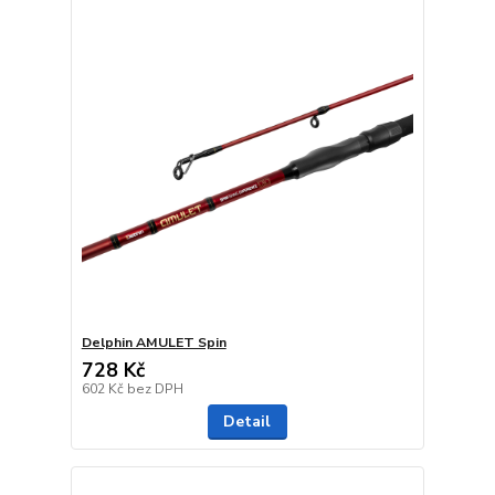
Delphin AMULET Spin
728 Kč
602 Kč
bez DPH
Detail