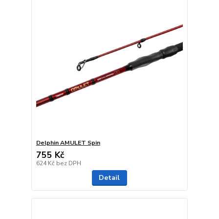
Delphin AMULET Spin
755 Kč
624 Kč
bez DPH
Detail