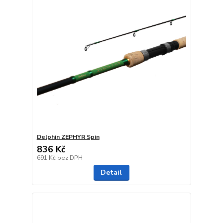
Delphin ZEPHYR Spin
836 Kč
691 Kč
bez DPH
Detail