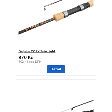
Delphin CORX Spin Light
970 Kč
802 Kč
bez DPH
Detail