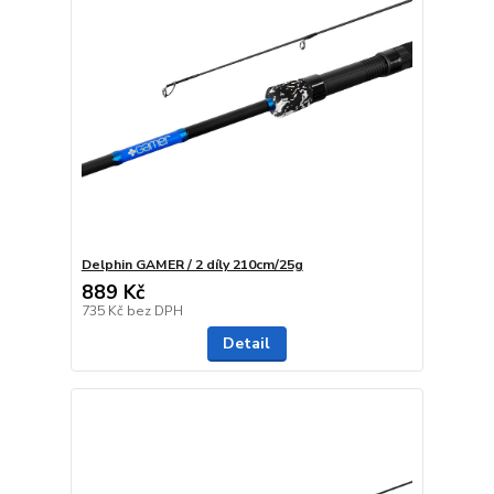
Delphin GAMER / 2 díly 210cm/25g
889 Kč
735 Kč
bez DPH
Detail