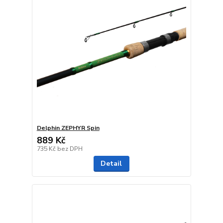
Delphin ZEPHYR Spin
889 Kč
735 Kč
bez DPH
Detail