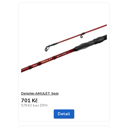
Delphin AMULET Spin
701 Kč
579 Kč
bez DPH
Detail