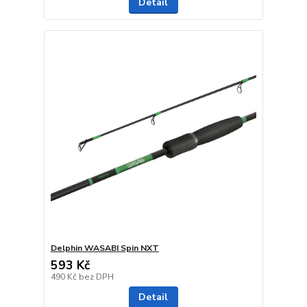
Detail
Delphin WASABI Spin NXT
593 Kč
490 Kč
bez DPH
Detail