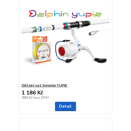
Dětský set Delphin YUPIE ‎
1 186 Kč
980 Kč
bez DPH
Detail