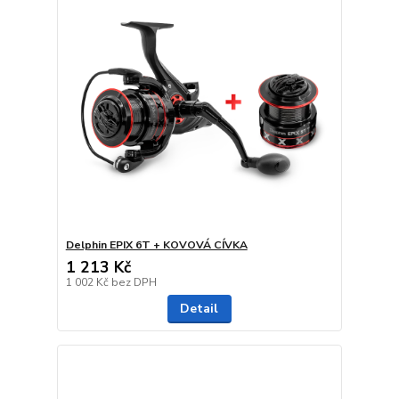
Delphin EPIX 6T + KOVOVÁ CÍVKA
1 213 Kč
1 002 Kč
bez DPH
Detail