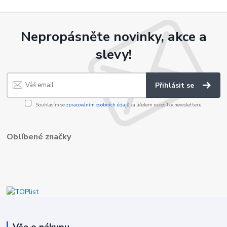
Nepropásněte novinky, akce a
slevy!
Přihlásit se
Souhlasím se
zpracováním osobních údajů
za účelem rozesílky newsletteru.
Oblíbené značky