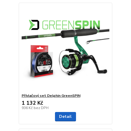
Přívlačový set Delphin GreenSPIN
1 132 Kč
936 Kč
bez DPH
Detail