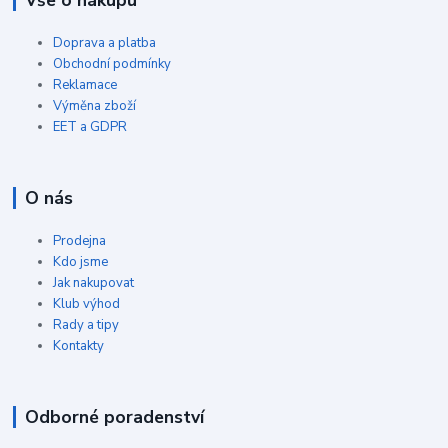
Vše o nákupu
Doprava a platba
Obchodní podmínky
Reklamace
Výměna zboží
EET a GDPR
O nás
Prodejna
Kdo jsme
Jak nakupovat
Klub výhod
Rady a tipy
Kontakty
Odborné poradenství