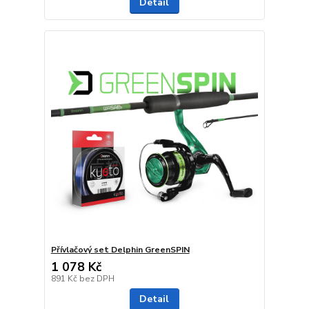
Detail
Přívlačový set Delphin GreenSPIN
1 078 Kč
891 Kč
bez DPH
Detail