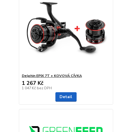
Delphin EPIX 7T + KOVOVÁ CÍVKA
1 267 Kč
1 047 Kč
bez DPH
Detail