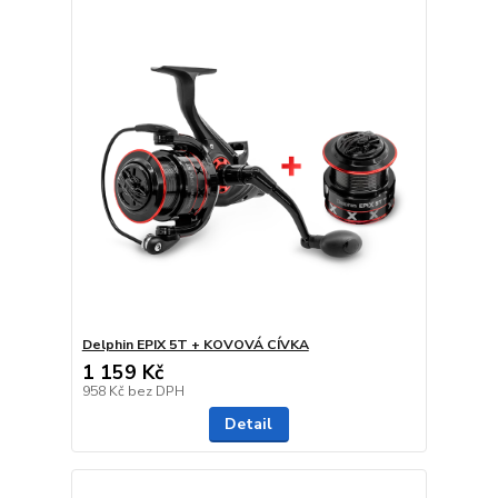
Delphin EPIX 5T + KOVOVÁ CÍVKA
1 159 Kč
958 Kč
bez DPH
Detail