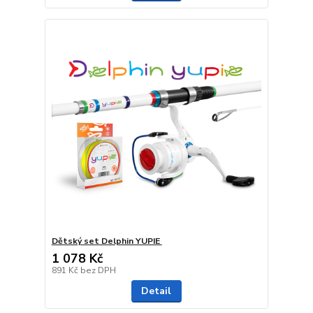
Dětský set Delphin YUPIE ‎
1 078 Kč
891 Kč
bez DPH
Detail