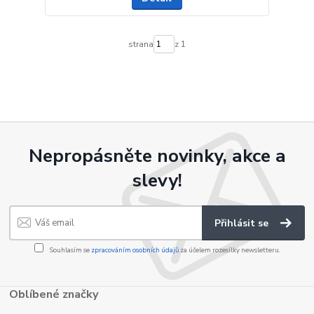
strana
z 1
Nepropásněte novinky, akce a
slevy!
Přihlásit se
Souhlasím se
zpracováním osobních údajů
za účelem rozesílky newsletteru.
Oblíbené značky