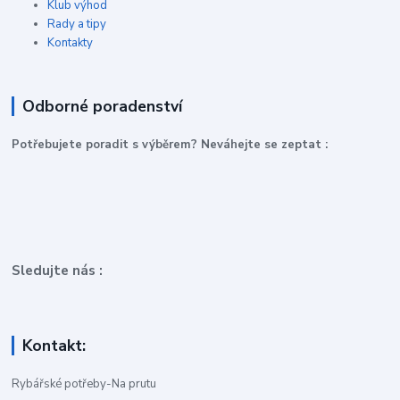
Klub výhod
Rady a tipy
Kontakty
Odborné poradenství
P
otřebujete poradit s výběrem? Neváhejte se zeptat :
Sledujte nás :
Kontakt:
Rybářské potřeby-Na prutu