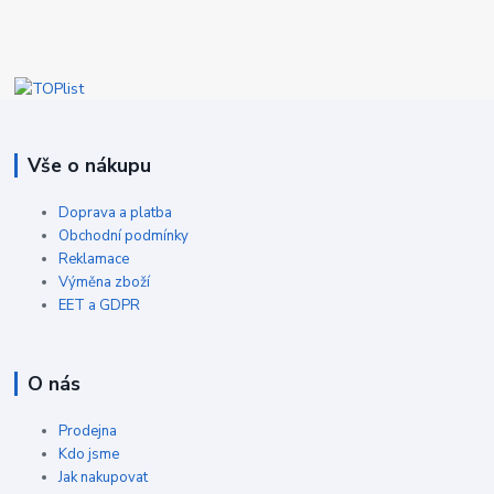
Vše o nákupu
Doprava a platba
Obchodní podmínky
Reklamace
Výměna zboží
EET a GDPR
O nás
Prodejna
Kdo jsme
Jak nakupovat