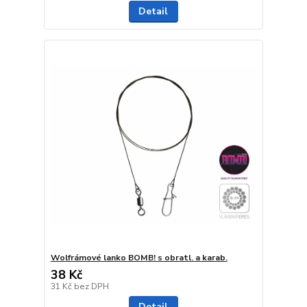
Detail
Wolfrámové lanko BOMB! s obratl. a karab.
38 Kč
31 Kč
bez DPH
Detail