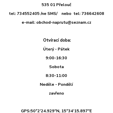
535 01 Přelouč
tel: 734552405 /ne SMS/ nebo tel: 736642608
e-mail: obchod-naprutu@seznam.cz
Otvírací doba:
Úterý - Pátek
9:00-16:30
Sobota
8:30-11:00
Neděle - Pondělí
zavřeno
GPS:50°2'24.929"N, 15°34'15.897"E