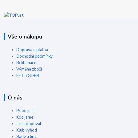
Vše o nákupu
Doprava a platba
Obchodní podmínky
Reklamace
Výměna zboží
EET a GDPR
O nás
Prodejna
Kdo jsme
Jak nakupovat
Klub výhod
Rady a tipy