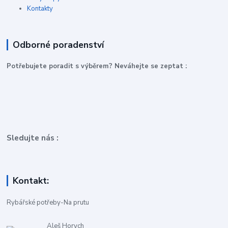
Kontakty
Odborné poradenství
P
otřebujete poradit s výběrem? Neváhejte se zeptat :
Sledujte nás :
Kontakt:
Rybářské potřeby-Na prutu
Aleš Horych