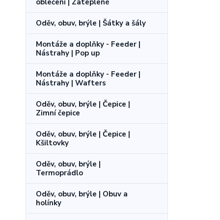
oblečení | Zateplené
Oděv, obuv, brýle | Šátky a šály
Montáže a doplňky - Feeder |
Nástrahy | Pop up
Montáže a doplňky - Feeder |
Nástrahy | Wafters
Oděv, obuv, brýle | Čepice |
Zimní čepice
Oděv, obuv, brýle | Čepice |
Kšiltovky
Oděv, obuv, brýle |
Termoprádlo
Oděv, obuv, brýle | Obuv a
holínky