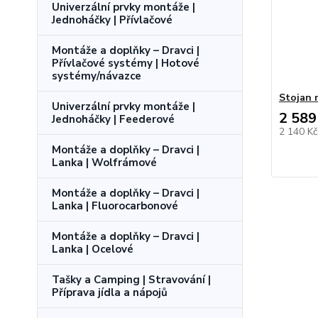
Univerzální prvky montáže |
Jednoháčky | Přívlačové
Montáže a doplňky – Dravci |
Přívlačové systémy | Hotové
systémy/návazce
Stojan 
Univerzální prvky montáže |
2 589
Jednoháčky | Feederové
2 140 K
Montáže a doplňky – Dravci |
Lanka | Wolfrámové
Montáže a doplňky – Dravci |
Lanka | Fluorocarbonové
Montáže a doplňky – Dravci |
Lanka | Ocelové
Tašky a Camping | Stravování |
Příprava jídla a nápojů