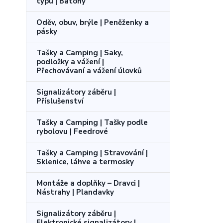
typu | Batohy
Oděv, obuv, brýle | Peněženky a
pásky
Tašky a Camping | Saky,
podložky a vážení |
Přechovávaní a vážení úlovků
Signalizátory záběru |
Příslušenství
Tašky a Camping | Tašky podle
rybolovu | Feedrové
Tašky a Camping | Stravování |
Sklenice, láhve a termosky
Montáže a doplňky – Dravci |
Nástrahy | Plandavky
Signalizátory záběru |
Elektronické signalizátory |