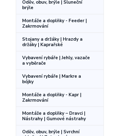
Oděv, obuv, brýle | Sluneční
brýle
Montáže a doplňky - Feeder |
Zakrmování
Stojany a držáky | Hrazdy a
držáky | Kaprařské
Vybavení rybáře | Jehly, vazače
a vyběrače
Vybavení rybáře | Markre a
bójky
Montáže a doplňky - Kapr |
Zakrmování
Montáže a doplňky – Dravci |
Nástrahy | Gumové nástrahy
Oděv, obuv, brýle | Svrchní