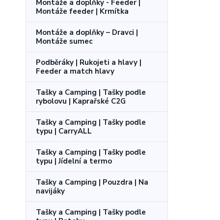
Montáže a doplňky - Feeder |
Montáže feeder | Krmítka
Montáže a doplňky – Dravci |
Montáže sumec
Podběráky | Rukojeti a hlavy |
Feeder a match hlavy
Tašky a Camping | Tašky podle
rybolovu | Kaprařské C2G
Tašky a Camping | Tašky podle
typu | CarryALL
Tašky a Camping | Tašky podle
typu | Jídelní a termo
Tašky a Camping | Pouzdra | Na
navijáky
Tašky a Camping | Tašky podle