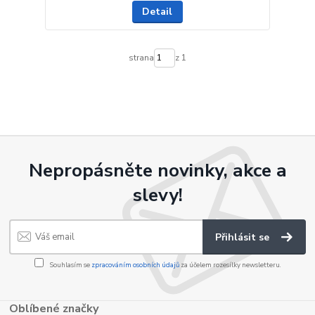
Detail
strana
z 1
Nepropásněte novinky, akce a
slevy!
Přihlásit se
Souhlasím se
zpracováním osobních údajů
za účelem rozesílky newsletteru.
Oblíbené značky