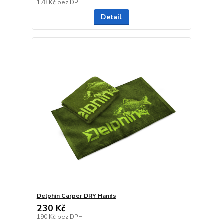
178 Kč
bez DPH
Detail
Delphin Carper DRY Hands
230 Kč
190 Kč
bez DPH