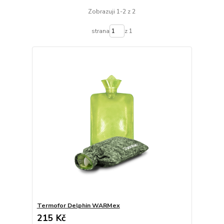
Zobrazuji 1-2 z 2
strana
z 1
Termofor Delphin WARMex
215 Kč