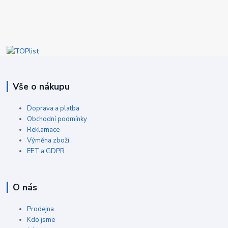
Vše o nákupu
Doprava a platba
Obchodní podmínky
Reklamace
Výměna zboží
EET a GDPR
O nás
Prodejna
Kdo jsme