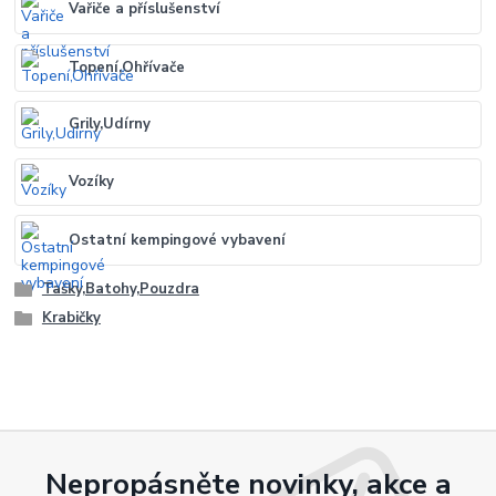
Vařiče a příslušenství
Topení,Ohřívače
Grily,Udírny
Vozíky
Ostatní kempingové vybavení
Tašky,Batohy,Pouzdra
Krabičky
Nepropásněte novinky, akce a