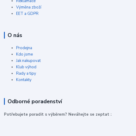
Reklamace
Výměna zboží
EET a GDPR
O nás
Prodejna
Kdo jsme
Jak nakupovat
Klub výhod
Rady a tipy
Kontakty
Odborné poradenství
P
otřebujete poradit s výběrem? Neváhejte se zeptat :