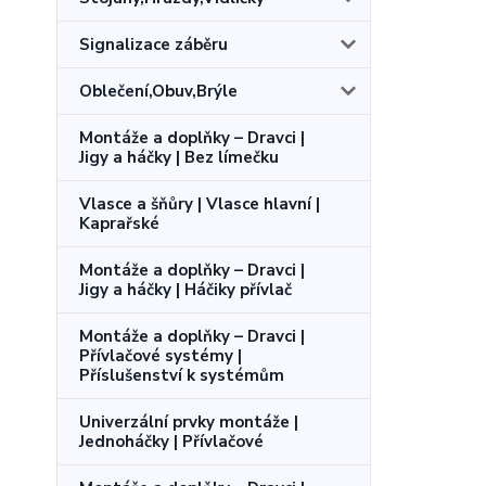
Signalizace záběru
Oblečení,Obuv,Brýle
Montáže a doplňky – Dravci |
Jigy a háčky | Bez límečku
Vlasce a šňůry | Vlasce hlavní |
Kaprařské
Montáže a doplňky – Dravci |
Jigy a háčky | Háčiky přívlač
Montáže a doplňky – Dravci |
Přívlačové systémy |
Příslušenství k systémům
Univerzální prvky montáže |
Jednoháčky | Přívlačové