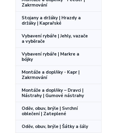
Zakrmování
Stojany a držáky | Hrazdy a
držáky | Kaprařské
Vybavení rybáře | Jehly, vazače
a vyběrače
Vybavení rybáře | Markre a
bójky
Montáže a doplňky - Kapr |
Zakrmování
Montáže a doplňky – Dravci |
Nástrahy | Gumové nástrahy
Oděv, obuv, brýle | Svrchní
oblečení | Zateplené
Oděv, obuv, brýle | Šátky a šály