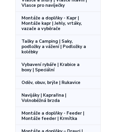
Vlasce pro navíječky
Montáže a doplňky - Kapr |
Montáže kapr | Jehly, vrtáky,
vazače a vyběrače
Tašky a Camping | Saky,
podložky a vážení | Podložky a
kolébky
Vybavení rybáře | Krabice a
boxy | Speciální
Oděv, obuv, brýle | Rukavice
Navijáky | Kaprařina |
Volnoběžná brzda
Montáže a doplňky - Feeder |
Montáže feeder | Krmítka
Montáže a doplňky – Dravci |