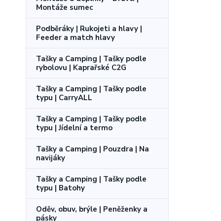
Montáže sumec
Podběráky | Rukojeti a hlavy |
Feeder a match hlavy
Tašky a Camping | Tašky podle
rybolovu | Kaprařské C2G
Tašky a Camping | Tašky podle
typu | CarryALL
Tašky a Camping | Tašky podle
typu | Jídelní a termo
Tašky a Camping | Pouzdra | Na
navijáky
Tašky a Camping | Tašky podle
typu | Batohy
Oděv, obuv, brýle | Peněženky a
pásky