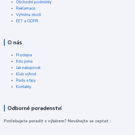
Obchodní podmínky
Reklamace
Výměna zboží
EET a GDPR
O nás
Prodejna
Kdo jsme
Jak nakupovat
Klub výhod
Rady a tipy
Kontakty
Odborné poradenství
P
otřebujete poradit s výběrem? Neváhejte se zeptat :