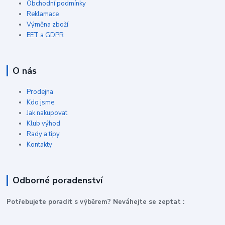
Obchodní podmínky
Reklamace
Výměna zboží
EET a GDPR
O nás
Prodejna
Kdo jsme
Jak nakupovat
Klub výhod
Rady a tipy
Kontakty
Odborné poradenství
P
otřebujete poradit s výběrem? Neváhejte se zeptat :