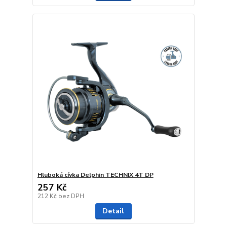
Hluboká cívka Delphin TECHNIX 4T DP
257 Kč
212 Kč
bez DPH
Detail