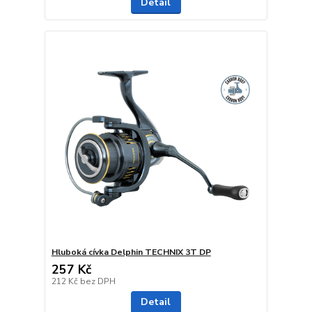
Detail
Hluboká cívka Delphin TECHNIX 3T DP
257 Kč
212 Kč
bez DPH
Detail