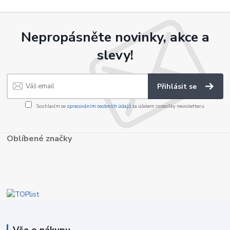
Nepropásněte novinky, akce a
slevy!
Přihlásit se
Souhlasím se
zpracováním osobních údajů
za účelem rozesílky newsletteru.
Oblíbené značky