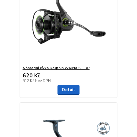
Náhradní cívka Delphin WRINX 5T DP
620 Kč
512 Kč
bez DPH
Detail