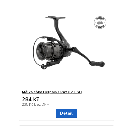
Mělká cívka Delphin GRAYX 2T SH
284 Kč
235 Kč
bez DPH
Detail