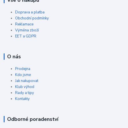
Vše o nákupu
Doprava a platba
Obchodní podmínky
Reklamace
Výměna zboží
EET a GDPR
O nás
Prodejna
Kdo jsme
Jak nakupovat
Klub výhod
Rady a tipy
Kontakty
Odborné poradenství