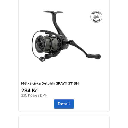
Mělká cívka Delphin GRAYX 3T SH
284 Kč
235 Kč
bez DPH
Detail