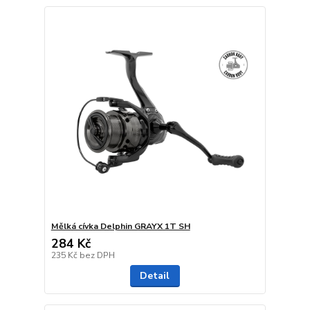
Mělká cívka Delphin GRAYX 1T SH
284 Kč
235 Kč
bez DPH
Detail