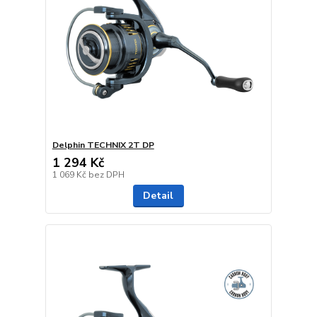
Delphin TECHNIX 2T DP
1 294 Kč
1 069 Kč
bez DPH
Detail