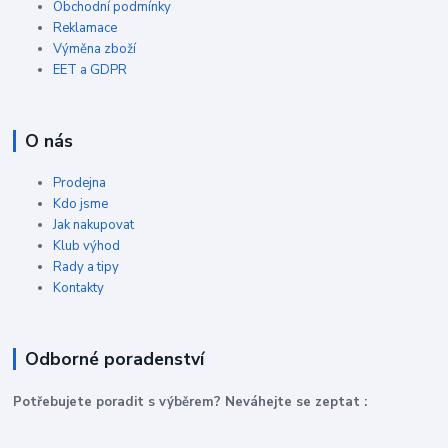
Obchodní podmínky
Reklamace
Výměna zboží
EET a GDPR
O nás
Prodejna
Kdo jsme
Jak nakupovat
Klub výhod
Rady a tipy
Kontakty
Odborné poradenství
P
otřebujete poradit s výběrem? Neváhejte se zeptat :