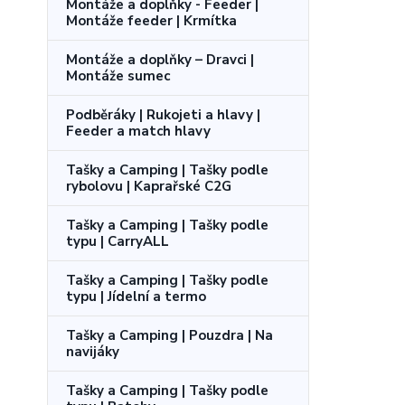
Montáže a doplňky - Feeder |
Montáže feeder | Krmítka
Montáže a doplňky – Dravci |
Montáže sumec
Podběráky | Rukojeti a hlavy |
Feeder a match hlavy
Tašky a Camping | Tašky podle
rybolovu | Kaprařské C2G
Tašky a Camping | Tašky podle
typu | CarryALL
Tašky a Camping | Tašky podle
typu | Jídelní a termo
Tašky a Camping | Pouzdra | Na
navijáky
Tašky a Camping | Tašky podle