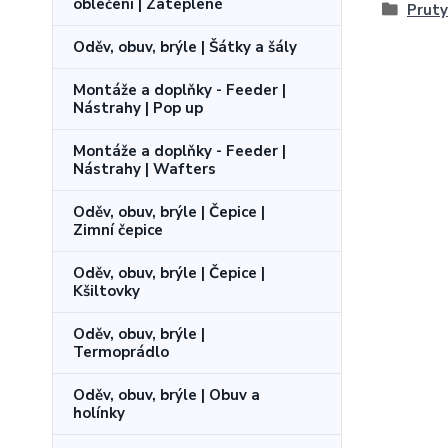
oblečení | Zateplené
Pruty
Oděv, obuv, brýle | Šátky a šály
Montáže a doplňky - Feeder |
Nástrahy | Pop up
Montáže a doplňky - Feeder |
Nástrahy | Wafters
Oděv, obuv, brýle | Čepice |
Zimní čepice
Oděv, obuv, brýle | Čepice |
Kšiltovky
Oděv, obuv, brýle |
Termoprádlo
Oděv, obuv, brýle | Obuv a
holínky