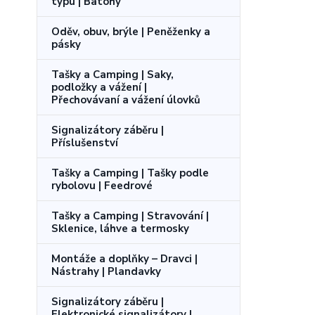
typu | Batohy
Oděv, obuv, brýle | Peněženky a
pásky
Tašky a Camping | Saky,
podložky a vážení |
Přechovávaní a vážení úlovků
Signalizátory záběru |
Příslušenství
Tašky a Camping | Tašky podle
rybolovu | Feedrové
Tašky a Camping | Stravování |
Sklenice, láhve a termosky
Montáže a doplňky – Dravci |
Nástrahy | Plandavky
Signalizátory záběru |
Elektronické signalizátory |