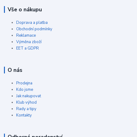
Vše o nákupu
Doprava a platba
Obchodní podmínky
Reklamace
Výměna zboží
EET a GDPR
O nás
Prodejna
Kdo jsme
Jak nakupovat
Klub výhod
Rady a tipy
Kontakty