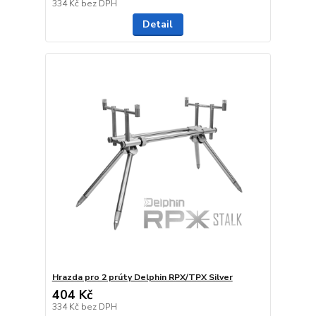
334 Kč
bez DPH
Detail
Hrazda pro 2 prúty Delphin RPX/TPX Silver
404 Kč
334 Kč
bez DPH