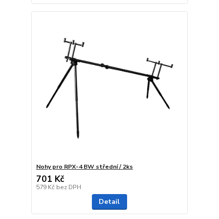
Nohy pro RPX-4 BW střední / 2ks
701 Kč
579 Kč
bez DPH
Detail