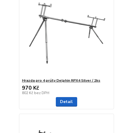
Hrazda pro 4 prúty Delphin RPX4 Silver / 2ks
970 Kč
802 Kč
bez DPH
Detail