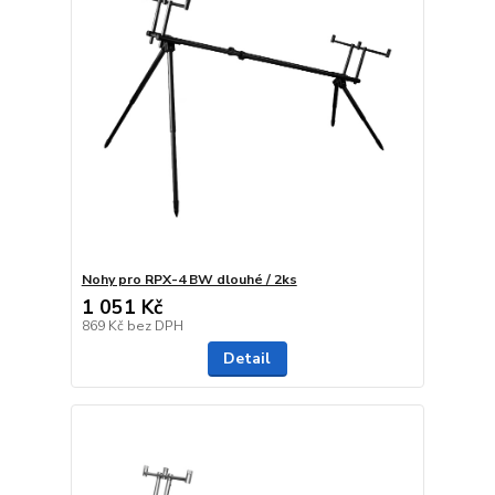
Nohy pro RPX-4 BW dlouhé / 2ks
1 051 Kč
869 Kč
bez DPH
Detail