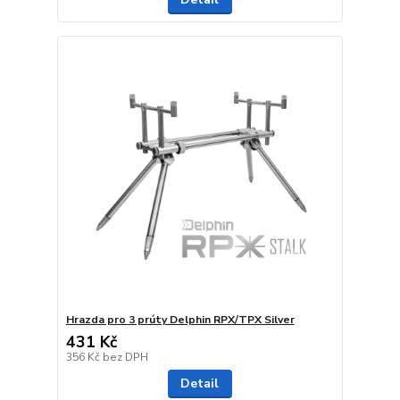
Hrazda pro 3 prúty Delphin RPX/TPX Silver
431 Kč
356 Kč
bez DPH
Detail