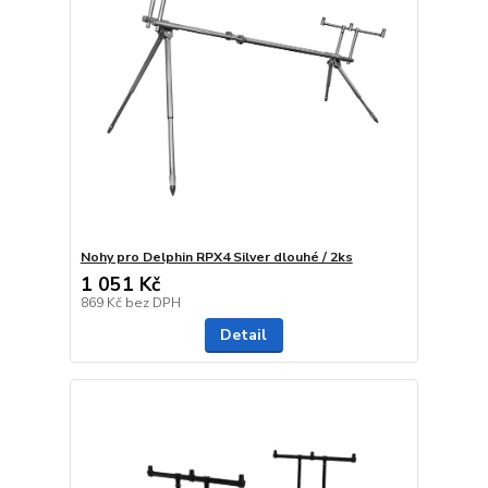
Nohy pro Delphin RPX4 Silver dlouhé / 2ks
1 051 Kč
869 Kč
bez DPH
Detail