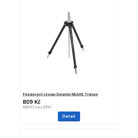
Feederový stojan Delphin REAXE Triplex
809 Kč
669 Kč
bez DPH
Detail