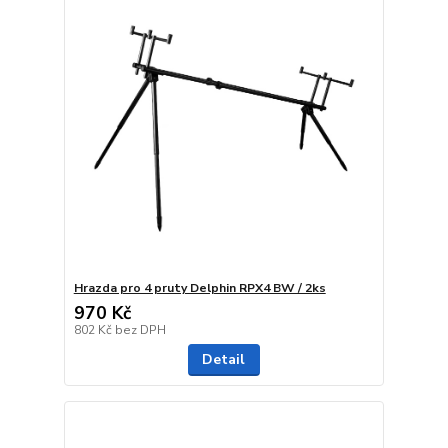
Hrazda pro 4 pruty Delphin RPX4 BW / 2ks
970 Kč
802 Kč
bez DPH
Detail