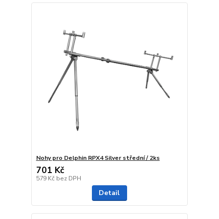
Nohy pro Delphin RPX4 Silver střední / 2ks
701 Kč
579 Kč
bez DPH
Detail