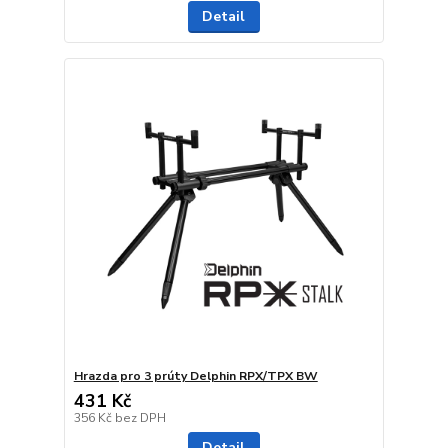
Detail
Hrazda pro 3 prúty Delphin RPX/TPX BW
431 Kč
356 Kč
bez DPH
Detail