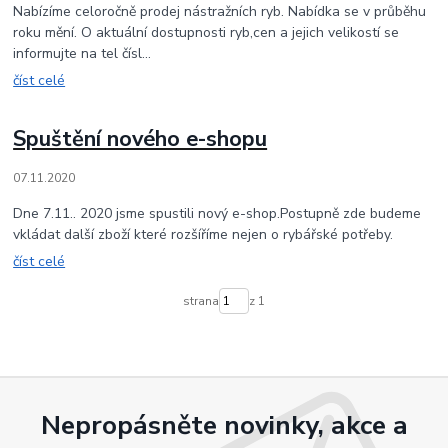
Nabízíme celoročně prodej nástražních ryb. Nabídka se v průběhu
roku mění. O aktuální dostupnosti ryb,cen a jejich velikostí se
informujte na tel čísl...
číst celé
Spuštění nového e-shopu
07.11.2020
Dne 7.11.. 2020 jsme spustili nový e-shop.Postupně zde budeme
vkládat další zboží které rozšíříme nejen o rybářské potřeby.
číst celé
strana
z 1
Nepropásněte novinky, akce a