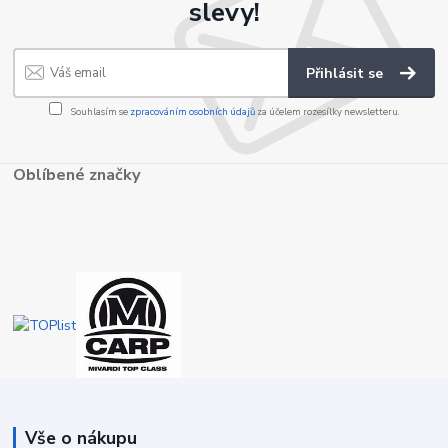
slevy!
Přihlásit se
Souhlasím se
zpracováním osobních údajů
za účelem rozesílky newsletteru.
Oblíbené značky
Vše o nákupu