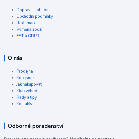
Doprava a platba
Obchodní podmínky
Reklamace
Výměna zboží
EET a GDPR
O nás
Prodejna
Kdo jsme
Jak nakupovat
Klub výhod
Rady a tipy
Kontakty
Odborné poradenství