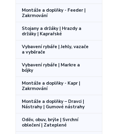
Montáže a doplňky - Feeder |
Zakrmování
Stojany a držáky | Hrazdy a
držáky | Kaprařské
Vybavení rybáře | Jehly, vazače
a vyběrače
Vybavení rybáře | Markre a
bójky
Montáže a doplňky - Kapr |
Zakrmování
Montáže a doplňky – Dravci |
Nástrahy | Gumové nástrahy
Oděv, obuv, brýle | Svrchní
oblečení | Zateplené