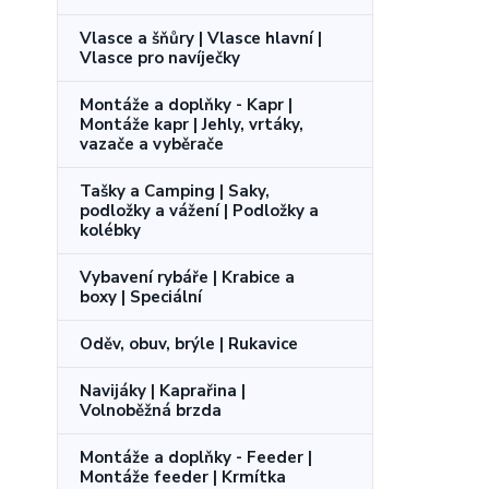
Vlasce a šňůry | Vlasce hlavní |
Vlasce pro navíječky
Montáže a doplňky - Kapr |
Montáže kapr | Jehly, vrtáky,
vazače a vyběrače
Tašky a Camping | Saky,
podložky a vážení | Podložky a
kolébky
Vybavení rybáře | Krabice a
boxy | Speciální
Oděv, obuv, brýle | Rukavice
Navijáky | Kaprařina |
Volnoběžná brzda
Montáže a doplňky - Feeder |
Montáže feeder | Krmítka