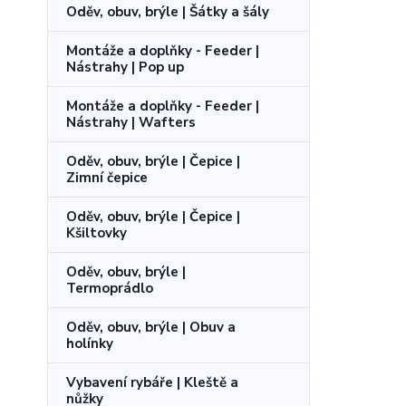
Oděv, obuv, brýle | Šátky a šály
Montáže a doplňky - Feeder |
Nástrahy | Pop up
Montáže a doplňky - Feeder |
Nástrahy | Wafters
Oděv, obuv, brýle | Čepice |
Zimní čepice
Oděv, obuv, brýle | Čepice |
Kšiltovky
Oděv, obuv, brýle |
Termoprádlo
Oděv, obuv, brýle | Obuv a
holínky
Vybavení rybáře | Kleště a
nůžky