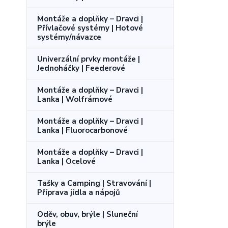
Montáže a doplňky – Dravci |
Přívlačové systémy | Hotové
systémy/návazce
Univerzální prvky montáže |
Jednoháčky | Feederové
Montáže a doplňky – Dravci |
Lanka | Wolfrámové
Montáže a doplňky – Dravci |
Lanka | Fluorocarbonové
Montáže a doplňky – Dravci |
Lanka | Ocelové
Tašky a Camping | Stravování |
Příprava jídla a nápojů
Oděv, obuv, brýle | Sluneční
brýle