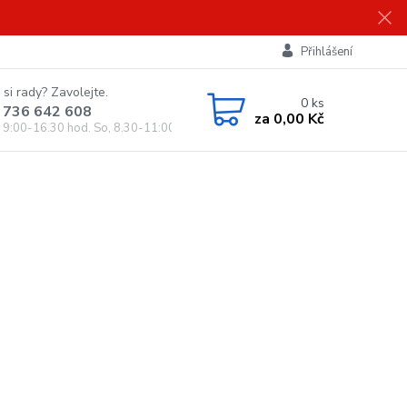
Přihlášení
 si rady? Zavolejte.
0
ks
 736 642 608
za
0,00 Kč
, 9:00-16.30 hod. So, 8.30-11:00 hod.)