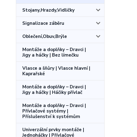
Stojany,Hrazdy,Vidličky
Signalizace záběru
Oblečení,Obuv,Brýle
Montáže a doplňky – Dravci |
Jigy a háčky | Bez límečku
Vlasce a šňůry | Vlasce hlavní |
Kaprařské
Montáže a doplňky – Dravci |
Jigy a háčky | Háčiky přívlač
Montáže a doplňky – Dravci |
Přívlačové systémy |
Příslušenství k systémům
Univerzální prvky montáže |
Jednoháčky | Přívlačové