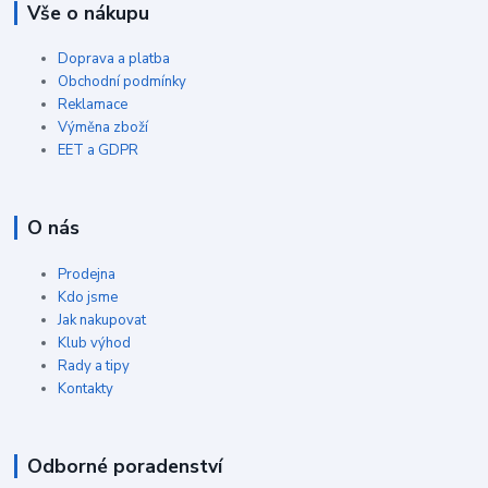
Vše o nákupu
Doprava a platba
Obchodní podmínky
Reklamace
Výměna zboží
EET a GDPR
O nás
Prodejna
Kdo jsme
Jak nakupovat
Klub výhod
Rady a tipy
Kontakty
Odborné poradenství