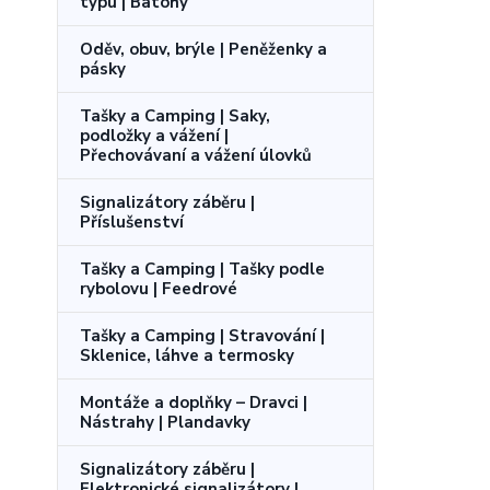
typu | Batohy
Oděv, obuv, brýle | Peněženky a
pásky
Tašky a Camping | Saky,
podložky a vážení |
Přechovávaní a vážení úlovků
Signalizátory záběru |
Příslušenství
Tašky a Camping | Tašky podle
rybolovu | Feedrové
Tašky a Camping | Stravování |
Sklenice, láhve a termosky
Montáže a doplňky – Dravci |
Nástrahy | Plandavky
Signalizátory záběru |
Elektronické signalizátory |