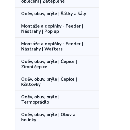
oblečení | Zateplené
Oděv, obuv, brýle | Šátky a šály
Montáže a doplňky - Feeder |
Nástrahy | Pop up
Montáže a doplňky - Feeder |
Nástrahy | Wafters
Oděv, obuv, brýle | Čepice |
Zimní čepice
Oděv, obuv, brýle | Čepice |
Kšiltovky
Oděv, obuv, brýle |
Termoprádlo
Oděv, obuv, brýle | Obuv a
holínky