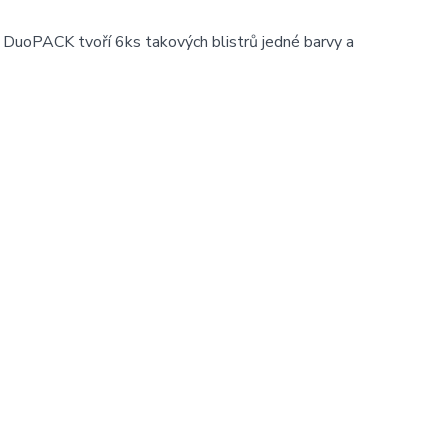
 DuoPACK tvoří 6ks takových blistrů jedné barvy a