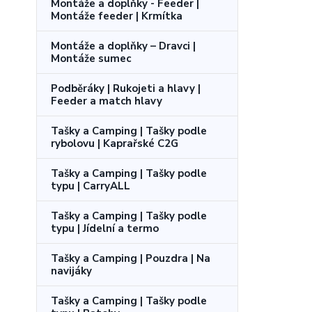
Montáže a doplňky - Feeder |
Montáže feeder | Krmítka
Montáže a doplňky – Dravci |
Montáže sumec
Podběráky | Rukojeti a hlavy |
Feeder a match hlavy
Tašky a Camping | Tašky podle
rybolovu | Kaprařské C2G
Tašky a Camping | Tašky podle
typu | CarryALL
Tašky a Camping | Tašky podle
typu | Jídelní a termo
Tašky a Camping | Pouzdra | Na
navijáky
Tašky a Camping | Tašky podle