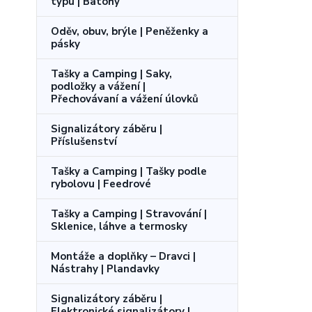
typu | Batohy
Oděv, obuv, brýle | Peněženky a
pásky
Tašky a Camping | Saky,
podložky a vážení |
Přechovávaní a vážení úlovků
Signalizátory záběru |
Příslušenství
Tašky a Camping | Tašky podle
rybolovu | Feedrové
Tašky a Camping | Stravování |
Sklenice, láhve a termosky
Montáže a doplňky – Dravci |
Nástrahy | Plandavky
Signalizátory záběru |
Elektronické signalizátory |