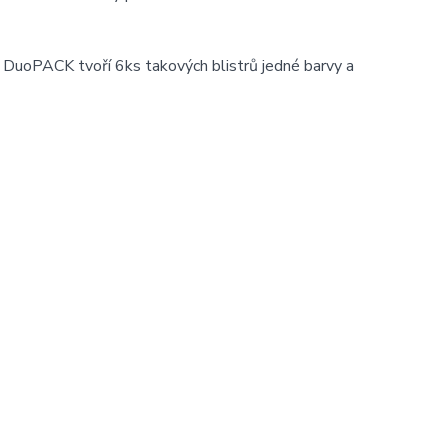
 DuoPACK tvoří 6ks takových blistrů jedné barvy a