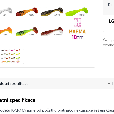
Dos
16
133
Číslo p
Výrobc
etní specifikace
tní specifikace
delu KARMA jsme od počátku brali jako neklasické řešení klasi