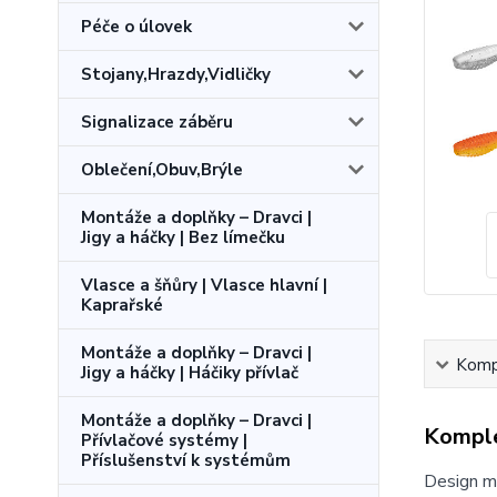
Péče o úlovek
Stojany,Hrazdy,Vidličky
Signalizace záběru
Oblečení,Obuv,Brýle
Montáže a doplňky – Dravci |
Jigy a háčky | Bez límečku
Vlasce a šňůry | Vlasce hlavní |
Kaprařské
Montáže a doplňky – Dravci |
Kompl
Jigy a háčky | Háčiky přívlač
Montáže a doplňky – Dravci |
Komple
Přívlačové systémy |
Příslušenství k systémům
Design mo