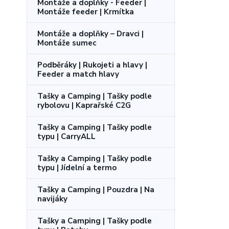
Montáže a doplňky - Feeder |
Montáže feeder | Krmítka
Montáže a doplňky – Dravci |
Montáže sumec
Podběráky | Rukojeti a hlavy |
Feeder a match hlavy
Tašky a Camping | Tašky podle
rybolovu | Kaprařské C2G
Tašky a Camping | Tašky podle
typu | CarryALL
Tašky a Camping | Tašky podle
typu | Jídelní a termo
Tašky a Camping | Pouzdra | Na
navijáky
Tašky a Camping | Tašky podle