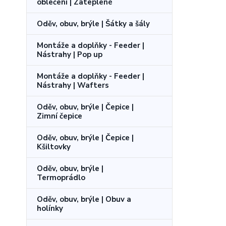
oblečení | Zateplené
Oděv, obuv, brýle | Šátky a šály
Montáže a doplňky - Feeder |
Nástrahy | Pop up
Montáže a doplňky - Feeder |
Nástrahy | Wafters
Oděv, obuv, brýle | Čepice |
Zimní čepice
Oděv, obuv, brýle | Čepice |
Kšiltovky
Oděv, obuv, brýle |
Termoprádlo
Oděv, obuv, brýle | Obuv a
holínky