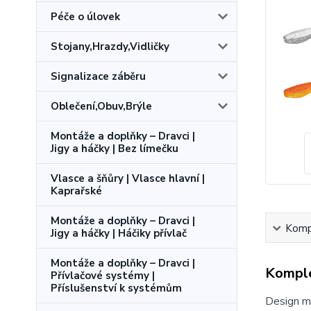
Péče o úlovek
Stojany,Hrazdy,Vidličky
Signalizace záběru
Oblečení,Obuv,Brýle
Montáže a doplňky – Dravci |
Jigy a háčky | Bez límečku
Vlasce a šňůry | Vlasce hlavní |
Kaprařské
Montáže a doplňky – Dravci |
Kompl
Jigy a háčky | Háčiky přívlač
Montáže a doplňky – Dravci |
Komple
Přívlačové systémy |
Příslušenství k systémům
Design mo