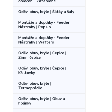
oblečení | Zateplené
Oděv, obuv, brýle | Šátky a šály
Montáže a doplňky - Feeder |
Nástrahy | Pop up
Montáže a doplňky - Feeder |
Nástrahy | Wafters
Oděv, obuv, brýle | Čepice |
Zimní čepice
Oděv, obuv, brýle | Čepice |
Kšiltovky
Oděv, obuv, brýle |
Termoprádlo
Oděv, obuv, brýle | Obuv a
holínky