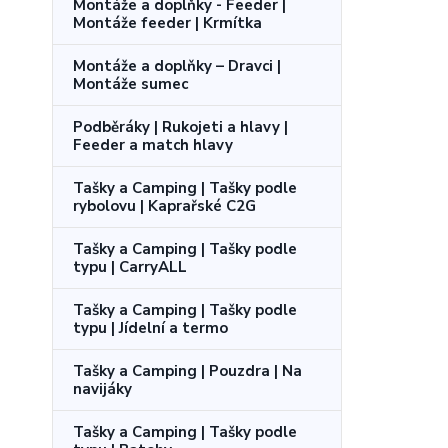
Montáže a doplňky - Feeder |
Montáže feeder | Krmítka
Montáže a doplňky – Dravci |
Montáže sumec
Podběráky | Rukojeti a hlavy |
Feeder a match hlavy
Tašky a Camping | Tašky podle
rybolovu | Kaprařské C2G
Tašky a Camping | Tašky podle
typu | CarryALL
Tašky a Camping | Tašky podle
typu | Jídelní a termo
Tašky a Camping | Pouzdra | Na
navijáky
Tašky a Camping | Tašky podle