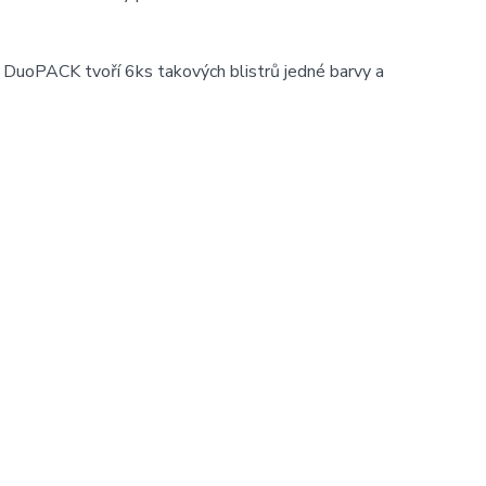
 DuoPACK tvoří 6ks takových blistrů jedné barvy a