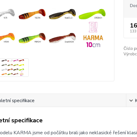
Dos
16
133
Číslo p
Výrobc
etní specifikace
tní specifikace
delu KARMA jsme od počátku brali jako neklasické řešení klasi