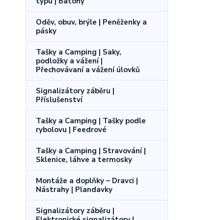
typu | Batohy
Oděv, obuv, brýle | Peněženky a
pásky
Tašky a Camping | Saky,
podložky a vážení |
Přechovávaní a vážení úlovků
Signalizátory záběru |
Příslušenství
Tašky a Camping | Tašky podle
rybolovu | Feedrové
Tašky a Camping | Stravování |
Sklenice, láhve a termosky
Montáže a doplňky – Dravci |
Nástrahy | Plandavky
Signalizátory záběru |
Elektronické signalizátory |