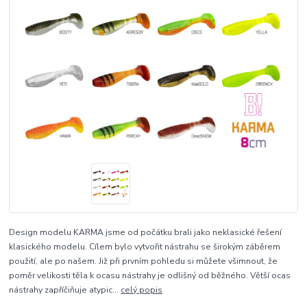
Design modelu KARMA jsme od počátku brali jako neklasické řešení
klasického modelu. Cílem bylo vytvořit nástrahu se širokým záběrem
použití, ale po našem. Již při prvním pohledu si můžete všimnout, že
poměr velikosti těla k ocasu nástrahy je odlišný od běžného. Větší ocas
nástrahy zapříčiňuje atypic...
celý popis