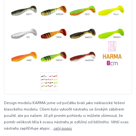
Design modelu KARMA jsme od počátku brali jako neklasické řešení
klasického modelu. Cílem bylo vytvořit nástrahu se širokým záběrem
použití, ale po našem. Již při prvním pohledu si můžete všimnout, že
poměr velikosti těla k ocasu nástrahy je odlišný od běžného. Větší ocas
nástrahy zapříčiňuje atypic...
celý popis