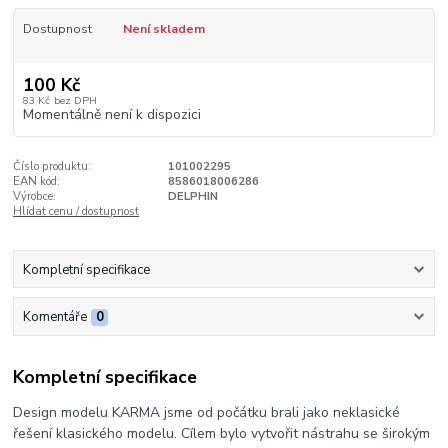
Dostupnost
Není skladem
100 Kč
83 Kč
bez DPH
Momentálně není k dispozici
Číslo produktu:
101002295
EAN kód:
8586018006286
Výrobce:
DELPHIN
Hlídat cenu / dostupnost
Kompletní specifikace
Komentáře
0
Kompletní specifikace
Design modelu KARMA jsme od počátku brali jako neklasické
řešení klasického modelu. Cílem bylo vytvořit nástrahu se širokým