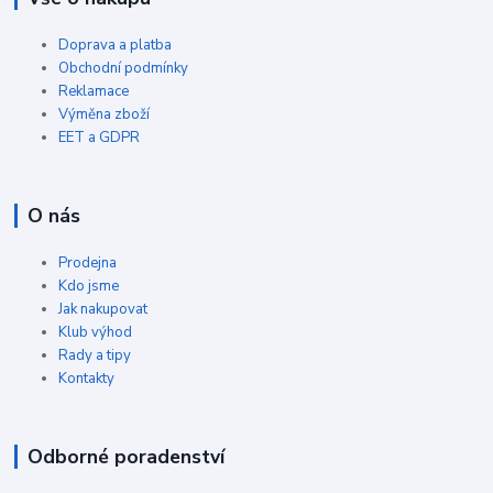
Doprava a platba
Obchodní podmínky
Reklamace
Výměna zboží
EET a GDPR
O nás
Prodejna
Kdo jsme
Jak nakupovat
Klub výhod
Rady a tipy
Kontakty
Odborné poradenství