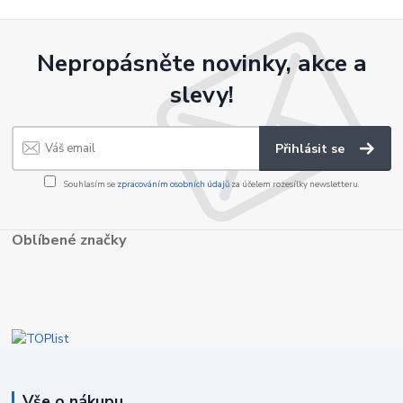
Nepropásněte novinky, akce a
slevy!
Přihlásit se
Souhlasím se
zpracováním osobních údajů
za účelem rozesílky newsletteru.
Oblíbené značky
Vše o nákupu