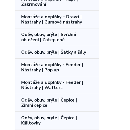
Zakrmování
Montáže a doplňky – Dravci |
Nástrahy | Gumové nástrahy
Oděv, obuv, brýle | Svrchní
oblečení | Zateplené
Oděv, obuv, brýle | Šátky a šály
Montáže a doplňky - Feeder |
Nástrahy | Pop up
Montáže a doplňky - Feeder |
Nástrahy | Wafters
Oděv, obuv, brýle | Čepice |
Zimní čepice
Oděv, obuv, brýle | Čepice |
Kšiltovky