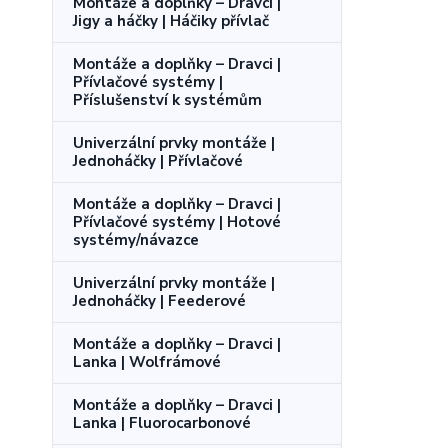
Montáže a doplňky – Dravci |
Jigy a háčky | Háčiky přívlač
Montáže a doplňky – Dravci |
Přívlačové systémy |
Příslušenství k systémům
Univerzální prvky montáže |
Jednoháčky | Přívlačové
Montáže a doplňky – Dravci |
Přívlačové systémy | Hotové
systémy/návazce
Univerzální prvky montáže |
Jednoháčky | Feederové
Montáže a doplňky – Dravci |
Lanka | Wolfrámové
Montáže a doplňky – Dravci |
Lanka | Fluorocarbonové