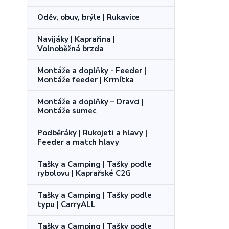
Oděv, obuv, brýle | Rukavice
Navijáky | Kaprařina |
Volnoběžná brzda
Montáže a doplňky - Feeder |
Montáže feeder | Krmítka
Montáže a doplňky – Dravci |
Montáže sumec
Podběráky | Rukojeti a hlavy |
Feeder a match hlavy
Tašky a Camping | Tašky podle
rybolovu | Kaprařské C2G
Tašky a Camping | Tašky podle
typu | CarryALL
Tašky a Camping | Tašky podle