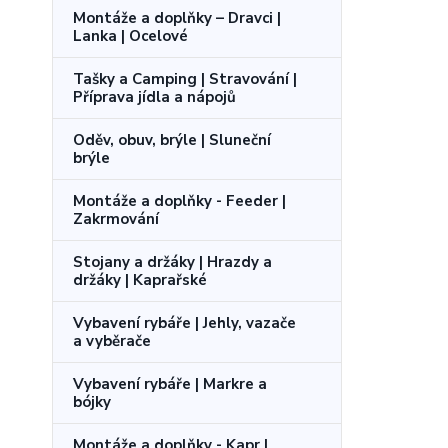
Montáže a doplňky – Dravci |
Lanka | Ocelové
Tašky a Camping | Stravování |
Příprava jídla a nápojů
Oděv, obuv, brýle | Sluneční
brýle
Montáže a doplňky - Feeder |
Zakrmování
Stojany a držáky | Hrazdy a
držáky | Kaprařské
Vybavení rybáře | Jehly, vazače
a vyběrače
Vybavení rybáře | Markre a
bójky
Montáže a doplňky - Kapr |