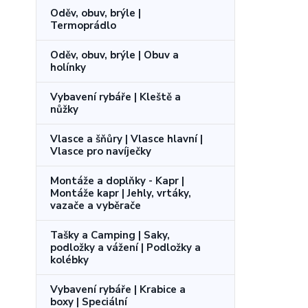
Oděv, obuv, brýle |
Termoprádlo
Oděv, obuv, brýle | Obuv a
holínky
Vybavení rybáře | Kleště a
nůžky
Vlasce a šňůry | Vlasce hlavní |
Vlasce pro navíječky
Montáže a doplňky - Kapr |
Montáže kapr | Jehly, vrtáky,
vazače a vyběrače
Tašky a Camping | Saky,
podložky a vážení | Podložky a
kolébky
Vybavení rybáře | Krabice a
boxy | Speciální