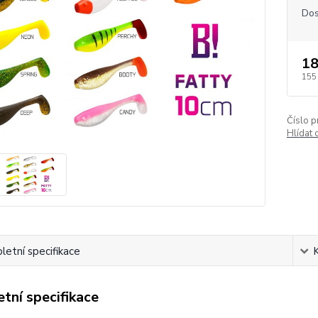
Dos
18
155
Číslo p
Hlídat 
etní specifikace
tní specifikace