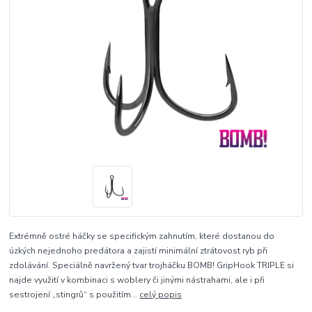
Extrémně ostré háčky se specifickým zahnutím, které dostanou do
úzkých nejednoho predátora a zajistí minimální ztrátovost ryb při
zdolávání. Speciálně navržený tvar trojháčku BOMB! GripHook TRIPLE si
najde využití v kombinaci s woblery či jinými nástrahami, ale i při
sestrojení „stingrů“ s použitím...
celý popis