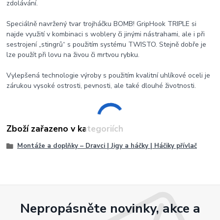
zdolávání.
Speciálně navržený tvar trojháčku BOMB! GripHook TRIPLE si
najde využití v kombinaci s woblery či jinými nástrahami, ale i při
sestrojení „stingrů“ s použitím systému TWISTO. Stejně dobře je
lze použít při lovu na živou či mrtvou rybku.
Vylepšená technologie výroby s použitím kvalitní uhlíkové oceli je
zárukou vysoké ostrosti, pevnosti, ale také dlouhé životnosti.
Zboží zařazeno v kategoriích
Montáže a doplňky – Dravci | Jigy a háčky | Háčiky přívlač
Nepropásněte novinky, akce a