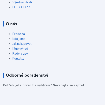
Výměna zboží
EET a GDPR
O nás
Prodejna
Kdo jsme
Jak nakupovat
Klub výhod
Rady a tipy
Kontakty
Odborné poradenství
P
otřebujete poradit s výběrem? Neváhejte se zeptat :