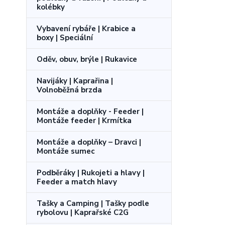
kolébky
Vybavení rybáře | Krabice a
boxy | Speciální
Oděv, obuv, brýle | Rukavice
Navijáky | Kaprařina |
Volnoběžná brzda
Montáže a doplňky - Feeder |
Montáže feeder | Krmítka
Montáže a doplňky – Dravci |
Montáže sumec
Podběráky | Rukojeti a hlavy |
Feeder a match hlavy
Tašky a Camping | Tašky podle
rybolovu | Kaprařské C2G