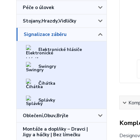
Péče o úlovek
Stojany,Hrazdy,Vidličky
Signalizace záběru
Elektronické hlásiče
Swingry
Čihátka
Splávky
Kompl
Oblečení,Obuv,Brýle
Komple
Montáže a doplňky – Dravci |
Jigy a háčky | Bez límečku
Designov