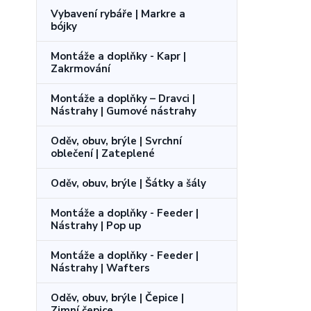
Vybavení rybáře | Markre a
bójky
Montáže a doplňky - Kapr |
Zakrmování
Montáže a doplňky – Dravci |
Nástrahy | Gumové nástrahy
Oděv, obuv, brýle | Svrchní
oblečení | Zateplené
Oděv, obuv, brýle | Šátky a šály
Montáže a doplňky - Feeder |
Nástrahy | Pop up
Montáže a doplňky - Feeder |
Nástrahy | Wafters
Oděv, obuv, brýle | Čepice |
Zimní čepice