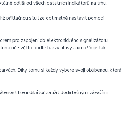
tálně odliší od všech ostatních indikátorů na trhu.
hž přítlačnou sílu lze optimálně nastavit pomocí
orem pro zapojení do elektronického signalizátoru
á tlumené světlo podle barvy hlavy a umožňuje tak
arvách. Díky tomu si každý vybere svoji oblíbenou, která
lenost lze indikátor zatížit dodatečnými závažími