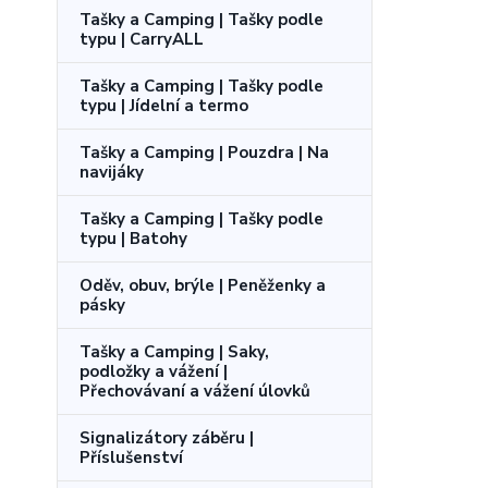
Tašky a Camping | Tašky podle
typu | CarryALL
Tašky a Camping | Tašky podle
typu | Jídelní a termo
Tašky a Camping | Pouzdra | Na
navijáky
Tašky a Camping | Tašky podle
typu | Batohy
Oděv, obuv, brýle | Peněženky a
pásky
Tašky a Camping | Saky,
podložky a vážení |
Přechovávaní a vážení úlovků
Signalizátory záběru |
Příslušenství