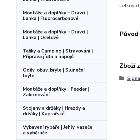
Celková 
Montáže a doplňky – Dravci |
Lanka | Fluorocarbonové
Montáže a doplňky – Dravci |
Původ 
Lanka | Ocelové
Tašky a Camping | Stravování |
Příprava jídla a nápojů
Zboží 
Oděv, obuv, brýle | Sluneční
brýle
Signa
Montáže a doplňky - Feeder |
Zakrmování
Stojany a držáky | Hrazdy a
držáky | Kaprařské
Vybavení rybáře | Jehly, vazače
a vyběrače