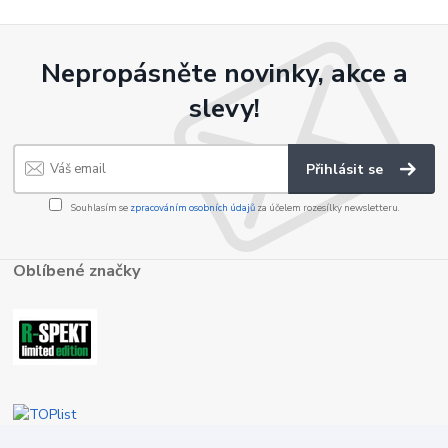
Nepropásněte novinky, akce a
slevy!
Přihlásit se
Souhlasím se
zpracováním osobních údajů
za účelem rozesílky newsletteru.
Oblíbené značky