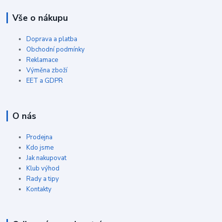
Vše o nákupu
Doprava a platba
Obchodní podmínky
Reklamace
Výměna zboží
EET a GDPR
O nás
Prodejna
Kdo jsme
Jak nakupovat
Klub výhod
Rady a tipy
Kontakty