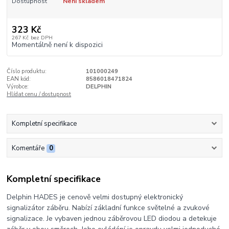
Dostupnost
Není skladem
323 Kč
267 Kč
bez DPH
Momentálně není k dispozici
Číslo produktu:
101000249
EAN kód:
8586018471824
Výrobce:
DELPHIN
Hlídat cenu / dostupnost
Kompletní specifikace
Komentáře
0
Kompletní specifikace
Delphin HADES je cenově velmi dostupný elektronický
signalizátor záběru. Nabízí základní funkce světelné a zvukové
signalizace. Je vybaven jednou záběrovou LED diodou a detekuje