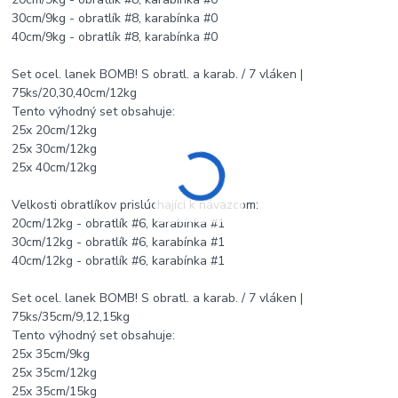
30cm/9kg - obratlík #8, karabínka #0
40cm/9kg - obratlík #8, karabínka #0
Set ocel. lanek BOMB! S obratl. a karab. / 7 vláken |
75ks/20,30,40cm/12kg
Tento výhodný set obsahuje:
25x 20cm/12kg
25x 30cm/12kg
25x 40cm/12kg
Velkosti obratlíkov prislúchající k návazcom:
20cm/12kg - obratlík #6, karabínka #1
30cm/12kg - obratlík #6, karabínka #1
40cm/12kg - obratlík #6, karabínka #1
Set ocel. lanek BOMB! S obratl. a karab. / 7 vláken |
75ks/35cm/9,12,15kg
Tento výhodný set obsahuje:
25x 35cm/9kg
25x 35cm/12kg
25x 35cm/15kg