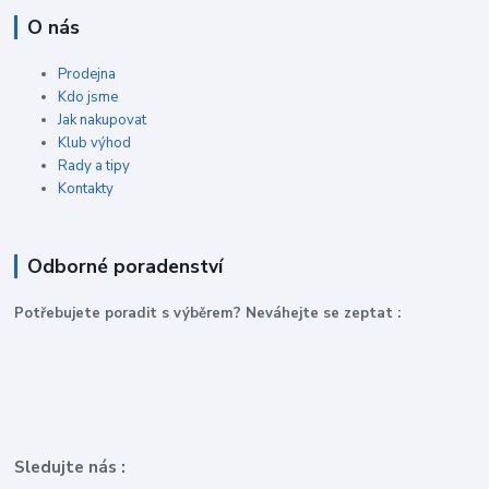
O nás
Prodejna
Kdo jsme
Jak nakupovat
Klub výhod
Rady a tipy
Kontakty
Odborné poradenství
P
otřebujete poradit s výběrem? Neváhejte se zeptat :
Sledujte nás :