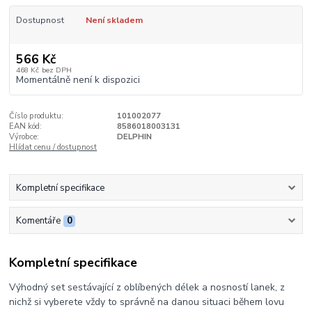
Dostupnost
Není skladem
566 Kč
468 Kč
bez DPH
Momentálně není k dispozici
Číslo produktu:
101002077
EAN kód:
8586018003131
Výrobce:
DELPHIN
Hlídat cenu / dostupnost
Kompletní specifikace
Komentáře
0
Kompletní specifikace
Výhodný set sestávající z oblíbených délek a nosností lanek, z
nichž si vyberete vždy to správně na danou situaci během lovu