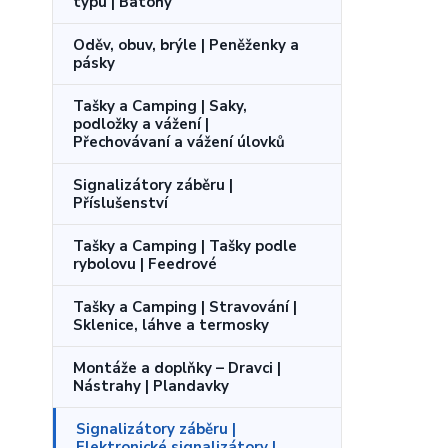
typu | Batohy
Oděv, obuv, brýle | Peněženky a
pásky
Tašky a Camping | Saky,
podložky a vážení |
Přechovávaní a vážení úlovků
Signalizátory záběru |
Příslušenství
Tašky a Camping | Tašky podle
rybolovu | Feedrové
Tašky a Camping | Stravování |
Sklenice, láhve a termosky
Montáže a doplňky – Dravci |
Nástrahy | Plandavky
Signalizátory záběru |
Elektronické signalizátory |