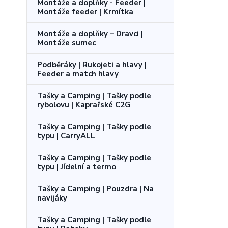
Montáže a doplňky - Feeder |
Montáže feeder | Krmítka
Montáže a doplňky – Dravci |
Montáže sumec
Podběráky | Rukojeti a hlavy |
Feeder a match hlavy
Tašky a Camping | Tašky podle
rybolovu | Kaprařské C2G
Tašky a Camping | Tašky podle
typu | CarryALL
Tašky a Camping | Tašky podle
typu | Jídelní a termo
Tašky a Camping | Pouzdra | Na
navijáky
Tašky a Camping | Tašky podle