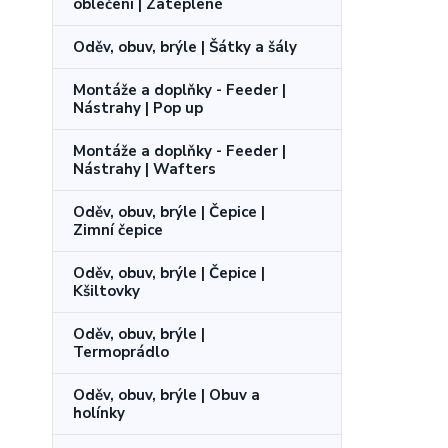
oblečení | Zateplené
Oděv, obuv, brýle | Šátky a šály
Montáže a doplňky - Feeder |
Nástrahy | Pop up
Montáže a doplňky - Feeder |
Nástrahy | Wafters
Oděv, obuv, brýle | Čepice |
Zimní čepice
Oděv, obuv, brýle | Čepice |
Kšiltovky
Oděv, obuv, brýle |
Termoprádlo
Oděv, obuv, brýle | Obuv a
holínky