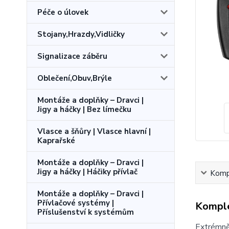
Péče o úlovek
Stojany,Hrazdy,Vidličky
Signalizace záběru
Oblečení,Obuv,Brýle
Montáže a doplňky – Dravci |
Jigy a háčky | Bez límečku
Vlasce a šňůry | Vlasce hlavní |
Kaprařské
Montáže a doplňky – Dravci |
Jigy a háčky | Háčiky přívlač
Kompl
Montáže a doplňky – Dravci |
Přívlačové systémy |
Komple
Příslušenství k systémům
Extrémně