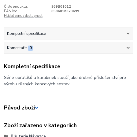
Číslo produktu:
969B01012
EAN kód:
8586016323699
Hlídat cenu / dostupnost
Kompletní specifikace
Komentáře
0
Kompletní specifikace
Série obratlíků a karabinek slouží jako drobné příslušenství pro
výrobu různých koncových sestav.
Původ zboží
Zboží zařazeno v kategoriích
Bižuterie,Návazce