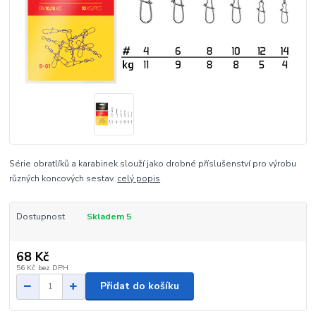
Série obratlíků a karabinek slouží jako drobné příslušenství pro výrobu
různých koncových sestav.
celý popis
Dostupnost
Skladem 5
68 Kč
56 Kč
bez DPH
Přidat do košíku