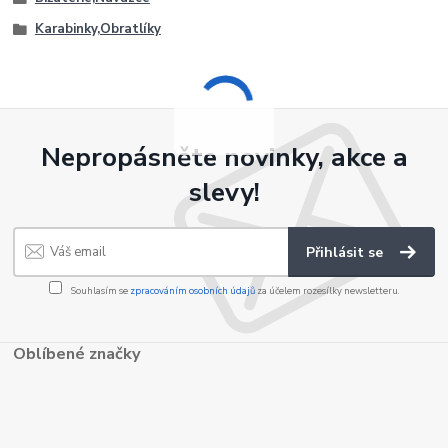
Karabinky,Obratlíky
Nepropásněte novinky, akce a
slevy!
Přihlásit se
Souhlasím se
zpracováním osobních údajů
za účelem rozesílky newsletteru.
Oblíbené značky