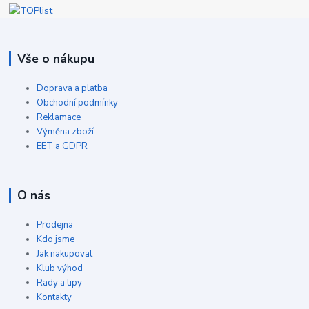
Vše o nákupu
Doprava a platba
Obchodní podmínky
Reklamace
Výměna zboží
EET a GDPR
O nás
Prodejna
Kdo jsme
Jak nakupovat
Klub výhod
Rady a tipy
Kontakty