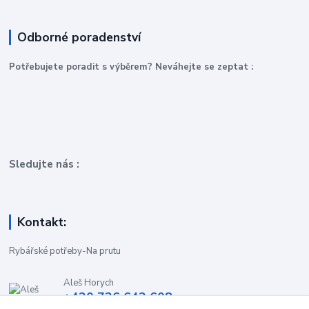
Odborné poradenství
P
otřebujete poradit s výběrem? Neváhejte se zeptat :
Sledujte nás :
Kontakt:
Rybářské potřeby-Na prutu
Aleš Horych
+420 736 642 608