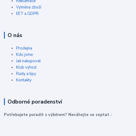
Reklamace
Výměna zboží
EET a GDPR
O nás
Prodejna
Kdo jsme
Jak nakupovat
Klub výhod
Rady a tipy
Kontakty
Odborné poradenství
P
otřebujete poradit s výběrem? Neváhejte se zeptat :