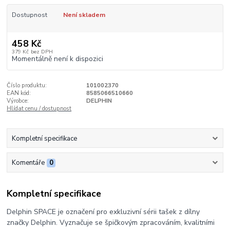
Dostupnost
Není skladem
458 Kč
379 Kč
bez DPH
Momentálně není k dispozici
Číslo produktu:
101002370
EAN kód:
8585066510660
Výrobce:
DELPHIN
Hlídat cenu / dostupnost
Kompletní specifikace
Komentáře
0
Kompletní specifikace
Delphin SPACE je označení pro exkluzivní sérii tašek z dílny
značky Delphin. Vyznačuje se špičkovým zpracováním, kvalitními