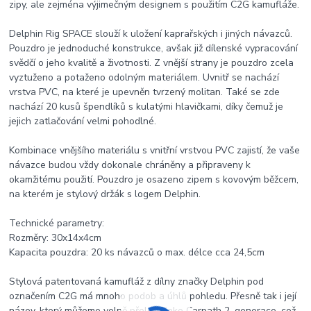
zipy, ale zejména výjimečným designem s použitím C2G kamufláže.
Delphin Rig SPACE slouží k uložení kaprařských i jiných návazců.
Pouzdro je jednoduché konstrukce, avšak již dílenské vypracování
svědčí o jeho kvalitě a životnosti. Z vnější strany je pouzdro zcela
vyztuženo a potaženo odolným materiálem. Uvnitř se nachází
vrstva PVC, na které je upevněn tvrzený molitan. Také se zde
nachází 20 kusů špendlíků s kulatými hlavičkami, díky čemuž je
jejich zatlačování velmi pohodlné.
Kombinace vnějšího materiálu s vnitřní vrstvou PVC zajistí, že vaše
návazce budou vždy dokonale chráněny a připraveny k
okamžitému použití. Pouzdro je osazeno zipem s kovovým běžcem,
na kterém je stylový držák s logem Delphin.
Technické parametry:
Rozměry: 30x14x4cm
Kapacita pouzdra: 20 ks návazců o max. délce cca 24,5cm
Stylová patentovaná kamufláž z dílny značky Delphin pod
označením C2G má mnoho podob a úhlů pohledu. Přesně tak i její
název, který můžeme volně přeložit jako Carpath 2. generace, což