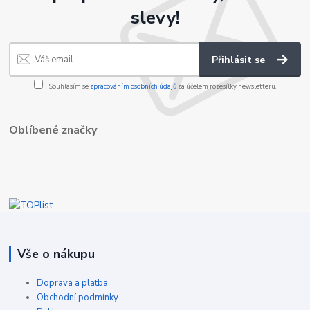
slevy!
Přihlásit se
Souhlasím se
zpracováním osobních údajů
za účelem rozesílky newsletteru.
Oblíbené značky
Vše o nákupu
Doprava a platba
Obchodní podmínky