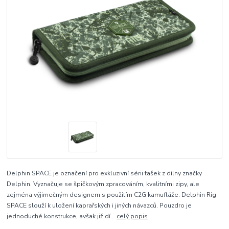
Delphin SPACE je označení pro exkluzivní sérii tašek z dílny značky
Delphin. Vyznačuje se špičkovým zpracováním, kvalitními zipy, ale
zejména výjimečným designem s použitím C2G kamufláže. Delphin Rig
SPACE slouží k uložení kaprařských i jiných návazců. Pouzdro je
jednoduché konstrukce, avšak již dí...
celý popis