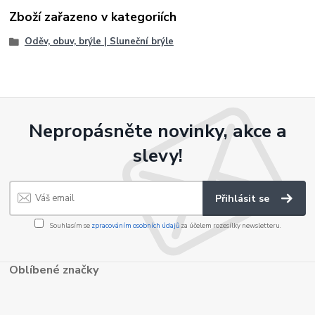
Zboží zařazeno v kategoriích
Oděv, obuv, brýle | Sluneční brýle
Nepropásněte novinky, akce a
slevy!
Přihlásit se
Souhlasím se
zpracováním osobních údajů
za účelem rozesílky newsletteru.
Oblíbené značky