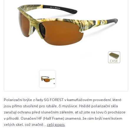
Polarizační brýle z řady SG FOREST v kamuflážovém provedení, které
jsou přímo stvořené pro rybáře, či myslivce. Hnědé polarizační skla
zaručují ochranu před slunečním zářením, ať už jste na lovu či procházce
v přírodě. Označení HF (Half Frame) znamená, že rám brýlí není kolem
celých skel, což značně...
celý popis