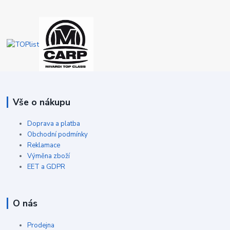
Vše o nákupu
Doprava a platba
Obchodní podmínky
Reklamace
Výměna zboží
EET a GDPR
O nás
Prodejna