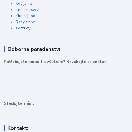
Kdo jsme
Jak nakupovat
Klub výhod
Rady a tipy
Kontakty
Odborné poradenství
P
otřebujete poradit s výběrem? Neváhejte se zeptat :
Sledujte nás :
Kontakt: