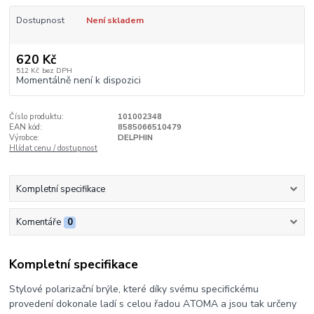
Dostupnost
Není skladem
620 Kč
512 Kč
bez DPH
Momentálně není k dispozici
Číslo produktu:
101002348
EAN kód:
8585066510479
Výrobce:
DELPHIN
Hlídat cenu / dostupnost
Kompletní specifikace
Komentáře
0
Kompletní specifikace
Stylové polarizační brýle, které díky svému specifickému
provedení dokonale ladí s celou řadou ATOMA a jsou tak určeny