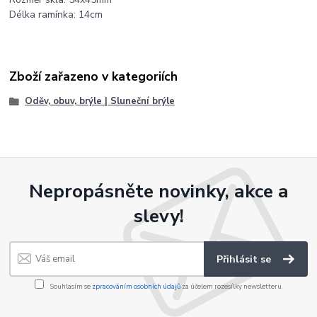
Délka ramínka: 14cm
Zboží zařazeno v kategoriích
Oděv, obuv, brýle | Sluneční brýle
Nepropásněte novinky, akce a
slevy!
Přihlásit se
Souhlasím se
zpracováním osobních údajů
za účelem rozesílky newsletteru.