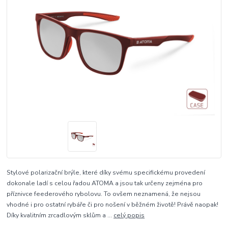
Stylové polarizační brýle, které díky svému specifickému provedení
dokonale ladí s celou řadou ATOMA a jsou tak určeny zejména pro
příznivce feederového rybolovu. To ovšem neznamená, že nejsou
vhodné i pro ostatní rybáře či pro nošení v běžném životě! Právě naopak!
Díky kvalitním zrcadlovým sklům a ...
celý popis