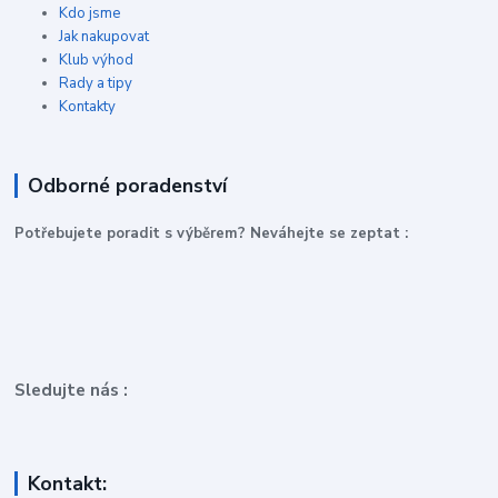
Kdo jsme
Jak nakupovat
Klub výhod
Rady a tipy
Kontakty
Odborné poradenství
P
otřebujete poradit s výběrem? Neváhejte se zeptat :
Sledujte nás :
Kontakt: