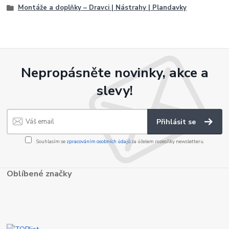
Montáže a doplňky – Dravci | Nástrahy | Plandavky
Nepropásněte novinky, akce a
slevy!
Přihlásit se
Souhlasím se
zpracováním osobních údajů
za účelem rozesílky newsletteru.
Oblíbené značky