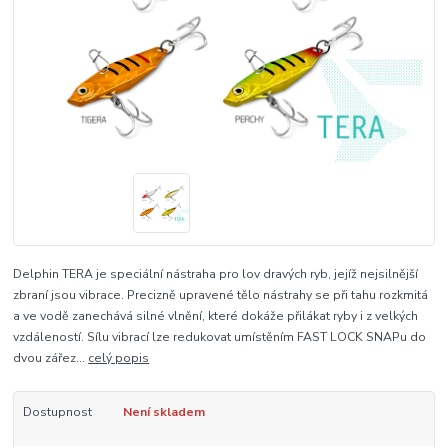
Delphin TERA je speciální nástraha pro lov dravých ryb, jejíž nejsilnější
zbraní jsou vibrace. Precizně upravené tělo nástrahy se při tahu rozkmitá
a ve vodě zanechává silné vlnění, které dokáže přilákat ryby i z velkých
vzdáleností. Sílu vibrací lze redukovat umístěním FAST LOCK SNAPu do
dvou zářez...
celý popis
Dostupnost
Není skladem