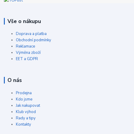
Vše o nákupu
Doprava a platba
Obchodní podmínky
Reklamace
Výměna zboží
EET a GDPR
O nás
Prodejna
Kdo jsme
Jak nakupovat
Klub výhod
Rady a tipy
Kontakty