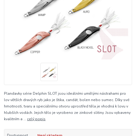
Plandavky série Delphin SLOT jsou ideálními umělými nástrahami pro
lov větších dravých ryb jako je štika, candát, bolen nebo sumec. Díky své
hmotnosti, tvaru a speciálnímu otvoru uprostřed těla je vhodná k lovu v
hlubších vodách. Jejich tělo je vyrobeno ze zinkové slitiny. Jsou vybaveny
kvalitním a ...
celý popis
Dostupnost
Není skladem