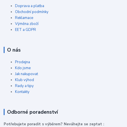
Doprava a platba
Obchodní podmínky
Reklamace
Výměna zboží
EET a GDPR
O nás
Prodejna
Kdo jsme
Jak nakupovat
Klub výhod
Rady a tipy
Kontakty
Odborné poradenství
P
otřebujete poradit s výběrem? Neváhejte se zeptat :