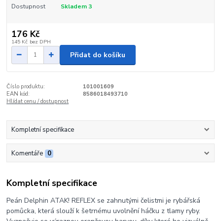
Dostupnost
Skladem 3
176 Kč
145 Kč
bez DPH
Přidat do košíku
Číslo produktu:
101001609
EAN kód:
8586018493710
Hlídat cenu / dostupnost
Kompletní specifikace
Komentáře
0
Kompletní specifikace
Peán Delphin ATAK! REFLEX se zahnutými čelistmi je rybářská
pomůcka, která slouží k šetrnému uvolnění háčku z tlamy ryby.