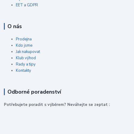
EET a GDPR
O nás
Prodejna
Kdo jsme
Jak nakupovat
Klub výhod
Rady a tipy
Kontakty
Odborné poradenství
P
otřebujete poradit s výběrem? Neváhejte se zeptat :