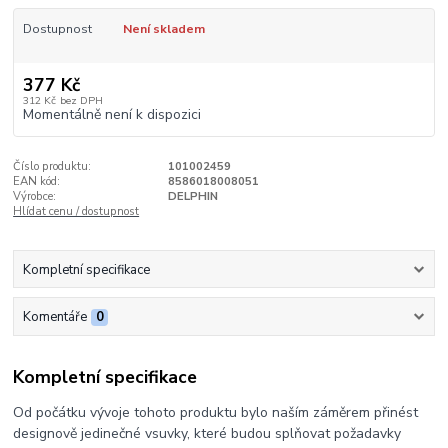
Dostupnost
Není skladem
377 Kč
312 Kč
bez DPH
Momentálně není k dispozici
Číslo produktu:
101002459
EAN kód:
8586018008051
Výrobce:
DELPHIN
Hlídat cenu / dostupnost
Kompletní specifikace
Komentáře
0
Kompletní specifikace
Od počátku vývoje tohoto produktu bylo naším záměrem přinést
designově jedinečné vsuvky, které budou splňovat požadavky