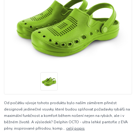
Od počátku vývoje tohoto produktu bylo naším záměrem přinést
designově jedinečné vsuvky, které budou splňovat požadavky rybářů na
maximální funkčnost a komfort během nošení nejen na rybách, ale i v
běžném životě. A výsledek? Delphin OCTO - ultra lehké pantofle z EVA
pěny, inspirované přírodou, komp...
celý popis