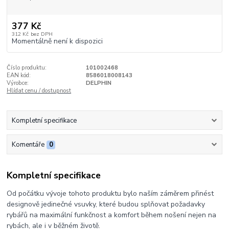
377 Kč
312 Kč
bez DPH
Momentálně není k dispozici
Číslo produktu:
101002468
EAN kód:
8586018008143
Výrobce:
DELPHIN
Hlídat cenu / dostupnost
Kompletní specifikace
Komentáře
0
Kompletní specifikace
Od počátku vývoje tohoto produktu bylo naším záměrem přinést
designově jedinečné vsuvky, které budou splňovat požadavky
rybářů na maximální funkčnost a komfort během nošení nejen na
rybách, ale i v běžném životě.