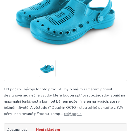
Od počátku vývoje tohoto produktu bylo naším záměrem přinést
designově jedinečné vsuvky, které budou splňovat požadavky rybářů na
maximální funkčnost a komfort během nošení nejen na rybách, ale i v
běžném životě. A výsledek? Delphin OCTO - ultra lehké pantofle z EVA
pěny, inspirované přírodou, komp...
celý popis
Dostupnost
Není skladem