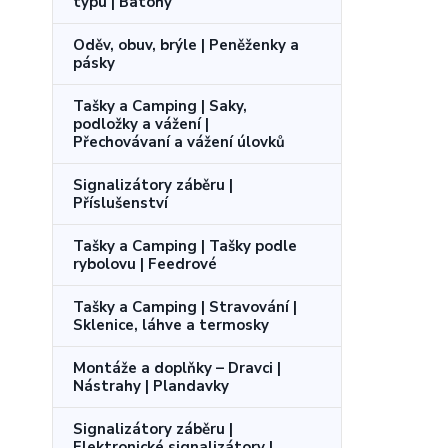
typu | Batohy
Oděv, obuv, brýle | Peněženky a
pásky
Tašky a Camping | Saky,
podložky a vážení |
Přechovávaní a vážení úlovků
Signalizátory záběru |
Příslušenství
Tašky a Camping | Tašky podle
rybolovu | Feedrové
Tašky a Camping | Stravování |
Sklenice, láhve a termosky
Montáže a doplňky – Dravci |
Nástrahy | Plandavky
Signalizátory záběru |
Elektronické signalizátory |