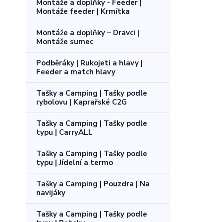
Montáže a doplňky - Feeder |
Montáže feeder | Krmítka
Montáže a doplňky – Dravci |
Montáže sumec
Podběráky | Rukojeti a hlavy |
Feeder a match hlavy
Tašky a Camping | Tašky podle
rybolovu | Kaprařské C2G
Tašky a Camping | Tašky podle
typu | CarryALL
Tašky a Camping | Tašky podle
typu | Jídelní a termo
Tašky a Camping | Pouzdra | Na
navijáky
Tašky a Camping | Tašky podle