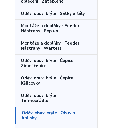
oblečení | Zateplené
Oděv, obuv, brýle | Šátky a šály
Montáže a doplňky - Feeder |
Nástrahy | Pop up
Montáže a doplňky - Feeder |
Nástrahy | Wafters
Oděv, obuv, brýle | Čepice |
Zimní čepice
Oděv, obuv, brýle | Čepice |
Kšiltovky
Oděv, obuv, brýle |
Termoprádlo
Oděv, obuv, brýle | Obuv a
holínky