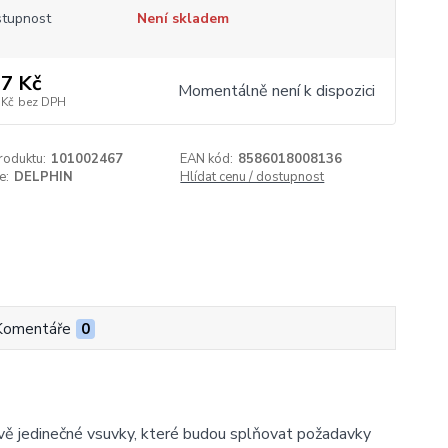
tupnost
Není skladem
7 Kč
Momentálně není k dispozici
 Kč
bez DPH
roduktu:
101002467
EAN kód:
8586018008136
e:
DELPHIN
Hlídat cenu / dostupnost
Komentáře
0
ě jedinečné vsuvky, které budou splňovat požadavky