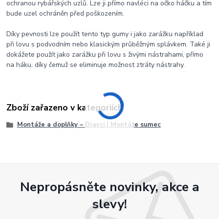
ochranou rybářských uzlů. Lze ji přímo navléci na očko háčku a tím
bude uzel ochráněn před poškozením.
Díky pevnosti lze použít tento typ gumy i jako zarážku například
při lovu s podvodním nebo klasickým průběžným splávkem. Také ji
dokážete použít jako zarážku při lovu s živými nástrahami, přímo
na háku, díky čemuž se eliminuje možnost ztráty nástrahy.
Zboží zařazeno v kategoriích
Montáže a doplňky – Dravci | Montáže sumec
Nepropásněte novinky, akce a
slevy!