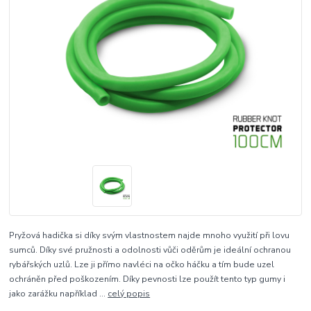
Pryžová hadička si díky svým vlastnostem najde mnoho využití při lovu
sumců. Díky své pružnosti a odolnosti vůči oděrům je ideální ochranou
rybářských uzlů. Lze ji přímo navléci na očko háčku a tím bude uzel
ochráněn před poškozením. Díky pevnosti lze použít tento typ gumy i
jako zarážku například ...
celý popis