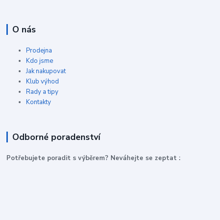
O nás
Prodejna
Kdo jsme
Jak nakupovat
Klub výhod
Rady a tipy
Kontakty
Odborné poradenství
P
otřebujete poradit s výběrem? Neváhejte se zeptat :