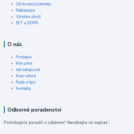
Obchodní podmínky
Reklamace
Výměna zboží
EET a GDPR
O nás
Prodejna
Kdo jsme
Jak nakupovat
Klub výhod
Rady a tipy
Kontakty
Odborné poradenství
P
otřebujete poradit s výběrem? Neváhejte se zeptat :