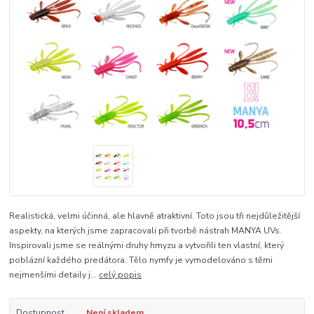
Realistická, velmi účinná, ale hlavně atraktivní. Toto jsou tři nejdůležitější
aspekty, na kterých jsme zapracovali při tvorbě nástrah MANYA UVs.
Inspirovali jsme se reálnými druhy hmyzu a vytvořili ten vlastní, který
poblázní každého predátora. Tělo nymfy je vymodelováno s těmi
nejmenšími detaily j...
celý popis
Dostupnost
Není skladem