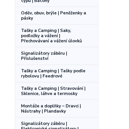
typu | Batohy
Oděv, obuv, brýle | Peněženky a
pásky
Tašky a Camping | Saky,
podložky a vážení |
Přechovávaní a vážení úlovků
Signalizátory záběru |
Příslušenství
Tašky a Camping | Tašky podle
rybolovu | Feedrové
Tašky a Camping | Stravování |
Sklenice, láhve a termosky
Montáže a doplňky – Dravci |
Nástrahy | Plandavky
Signalizátory záběru |
Elektronické signalizátory |