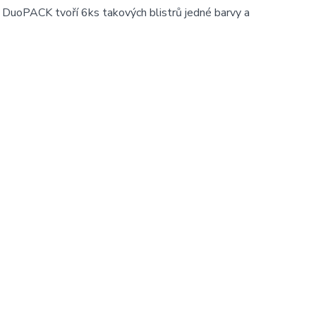
 DuoPACK tvoří 6ks takových blistrů jedné barvy a