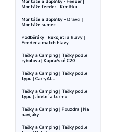
Montáže a doplňky - Feeder |
Montáže feeder | Krmítka
Montáže a doplňky – Dravci |
Montáže sumec
Podběráky | Rukojeti a hlavy |
Feeder a match hlavy
Tašky a Camping | Tašky podle
rybolovu | Kaprařské C2G
Tašky a Camping | Tašky podle
typu | CarryALL
Tašky a Camping | Tašky podle
typu | Jídelní a termo
Tašky a Camping | Pouzdra | Na
navijáky
Tašky a Camping | Tašky podle