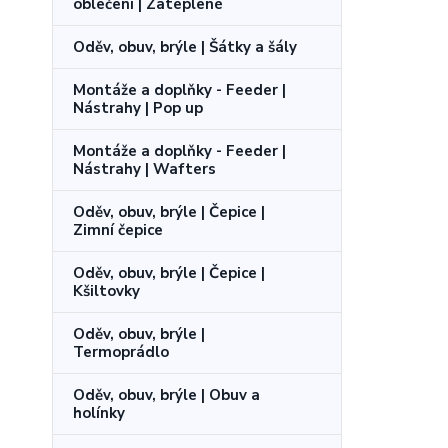
oblečení | Zateplené
Oděv, obuv, brýle | Šátky a šály
Montáže a doplňky - Feeder |
Nástrahy | Pop up
Montáže a doplňky - Feeder |
Nástrahy | Wafters
Oděv, obuv, brýle | Čepice |
Zimní čepice
Oděv, obuv, brýle | Čepice |
Kšiltovky
Oděv, obuv, brýle |
Termoprádlo
Oděv, obuv, brýle | Obuv a
holínky