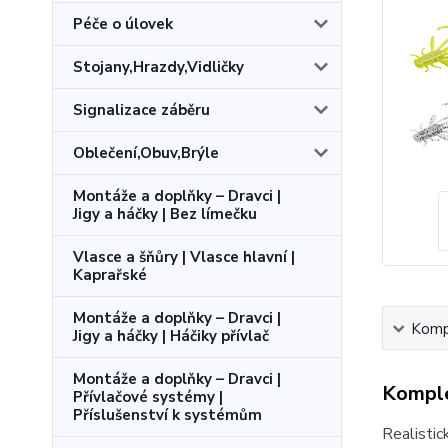
Péče o úlovek
Stojany,Hrazdy,Vidličky
Signalizace záběru
Oblečení,Obuv,Brýle
Montáže a doplňky – Dravci |
Jigy a háčky | Bez límečku
Vlasce a šňůry | Vlasce hlavní |
Kaprařské
Montáže a doplňky – Dravci |
Kompl
Jigy a háčky | Háčiky přívlač
Montáže a doplňky – Dravci |
Komple
Přívlačové systémy |
Příslušenství k systémům
Realistic