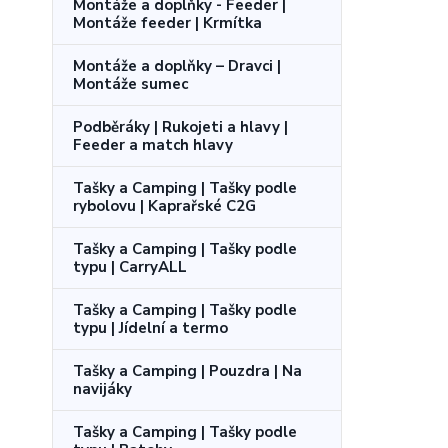
Montáže a doplňky - Feeder |
Montáže feeder | Krmítka
Montáže a doplňky – Dravci |
Montáže sumec
Podběráky | Rukojeti a hlavy |
Feeder a match hlavy
Tašky a Camping | Tašky podle
rybolovu | Kaprařské C2G
Tašky a Camping | Tašky podle
typu | CarryALL
Tašky a Camping | Tašky podle
typu | Jídelní a termo
Tašky a Camping | Pouzdra | Na
navijáky
Tašky a Camping | Tašky podle