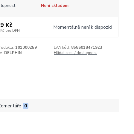
tupnost
Není skladem
9 Kč
Momentálně není k dispozici
 Kč
bez DPH
roduktu:
101000259
EAN kód:
8586018471923
e:
DELPHIN
Hlídat cenu / dostupnost
Komentáře
0