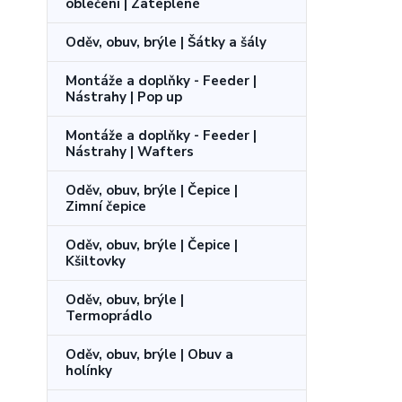
oblečení | Zateplené
Oděv, obuv, brýle | Šátky a šály
Montáže a doplňky - Feeder |
Nástrahy | Pop up
Montáže a doplňky - Feeder |
Nástrahy | Wafters
Oděv, obuv, brýle | Čepice |
Zimní čepice
Oděv, obuv, brýle | Čepice |
Kšiltovky
Oděv, obuv, brýle |
Termoprádlo
Oděv, obuv, brýle | Obuv a
holínky