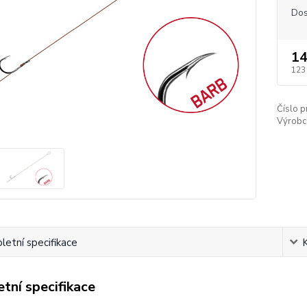
Dos
14
123
Číslo p
Výrobc
etní specifikace
tní specifikace