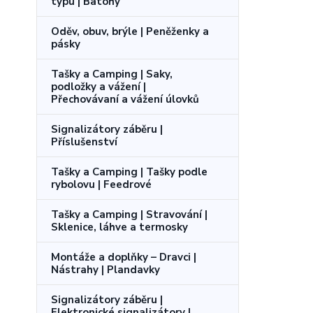
typu | Batohy
Oděv, obuv, brýle | Peněženky a
pásky
Tašky a Camping | Saky,
podložky a vážení |
Přechovávaní a vážení úlovků
Signalizátory záběru |
Příslušenství
Tašky a Camping | Tašky podle
rybolovu | Feedrové
Tašky a Camping | Stravování |
Sklenice, láhve a termosky
Montáže a doplňky – Dravci |
Nástrahy | Plandavky
Signalizátory záběru |
Elektronické signalizátory |