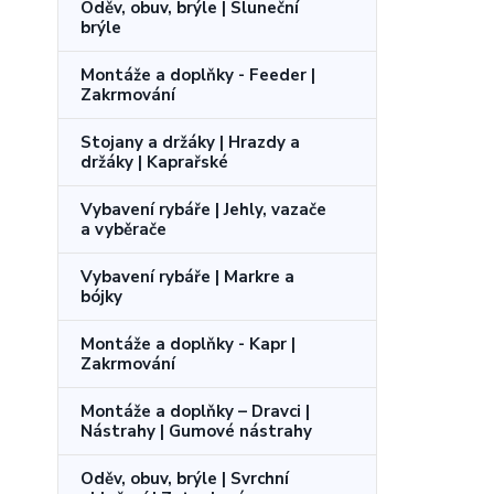
Oděv, obuv, brýle | Sluneční
brýle
Montáže a doplňky - Feeder |
Zakrmování
Stojany a držáky | Hrazdy a
držáky | Kaprařské
Vybavení rybáře | Jehly, vazače
a vyběrače
Vybavení rybáře | Markre a
bójky
Montáže a doplňky - Kapr |
Zakrmování
Montáže a doplňky – Dravci |
Nástrahy | Gumové nástrahy
Oděv, obuv, brýle | Svrchní