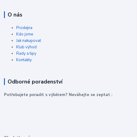
O nás
Prodejna
Kdo jsme
Jak nakupovat
Klub výhod
Rady a tipy
Kontakty
Odborné poradenství
P
otřebujete poradit s výběrem? Neváhejte se zeptat :