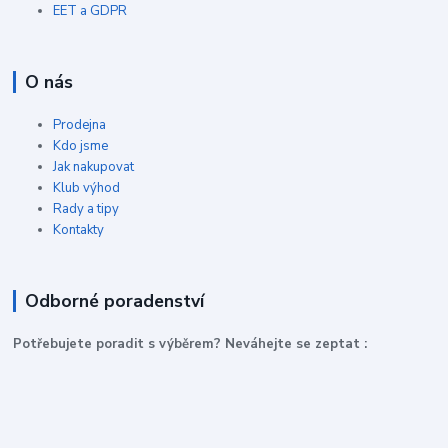
EET a GDPR
O nás
Prodejna
Kdo jsme
Jak nakupovat
Klub výhod
Rady a tipy
Kontakty
Odborné poradenství
P
otřebujete poradit s výběrem? Neváhejte se zeptat :