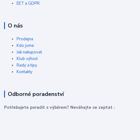
EET a GDPR
O nás
Prodejna
Kdo jsme
Jak nakupovat
Klub výhod
Rady a tipy
Kontakty
Odborné poradenství
P
otřebujete poradit s výběrem? Neváhejte se zeptat :