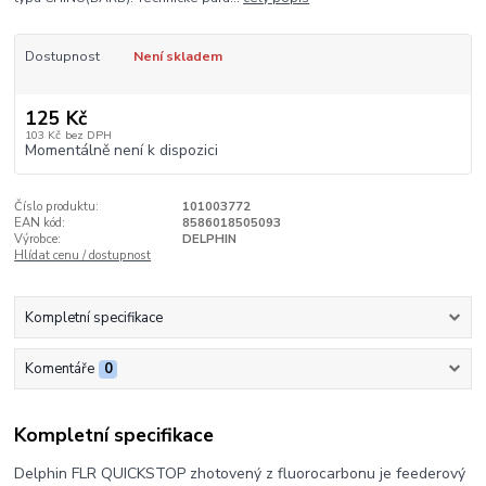
Dostupnost
Není skladem
125 Kč
103 Kč
bez DPH
Momentálně není k dispozici
Číslo produktu:
101003772
EAN kód:
8586018505093
Výrobce:
DELPHIN
Hlídat cenu / dostupnost
Kompletní specifikace
Komentáře
0
Kompletní specifikace
Delphin FLR QUICKSTOP zhotovený z fluorocarbonu je feederový