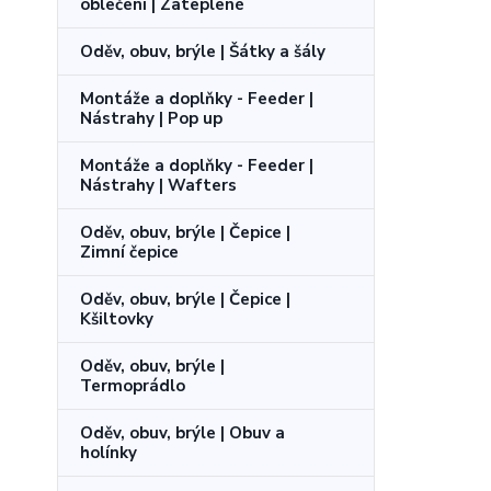
oblečení | Zateplené
Oděv, obuv, brýle | Šátky a šály
Montáže a doplňky - Feeder |
Nástrahy | Pop up
Montáže a doplňky - Feeder |
Nástrahy | Wafters
Oděv, obuv, brýle | Čepice |
Zimní čepice
Oděv, obuv, brýle | Čepice |
Kšiltovky
Oděv, obuv, brýle |
Termoprádlo
Oděv, obuv, brýle | Obuv a
holínky