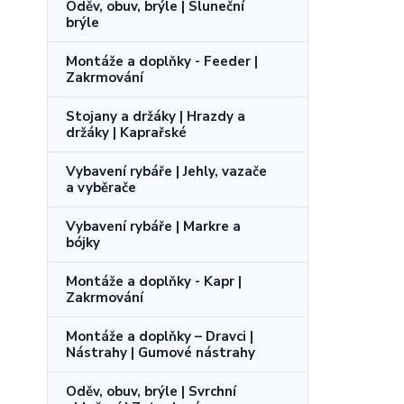
Oděv, obuv, brýle | Sluneční
brýle
Montáže a doplňky - Feeder |
Zakrmování
Stojany a držáky | Hrazdy a
držáky | Kaprařské
Vybavení rybáře | Jehly, vazače
a vyběrače
Vybavení rybáře | Markre a
bójky
Montáže a doplňky - Kapr |
Zakrmování
Montáže a doplňky – Dravci |
Nástrahy | Gumové nástrahy
Oděv, obuv, brýle | Svrchní