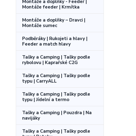
Montáže a doplňky - Feeder |
Montáže feeder | Krmítka
Montáže a doplňky – Dravci |
Montáže sumec
Podběráky | Rukojeti a hlavy |
Feeder a match hlavy
Tašky a Camping | Tašky podle
rybolovu | Kaprařské C2G
Tašky a Camping | Tašky podle
typu | CarryALL
Tašky a Camping | Tašky podle
typu | Jídelní a termo
Tašky a Camping | Pouzdra | Na
navijáky
Tašky a Camping | Tašky podle