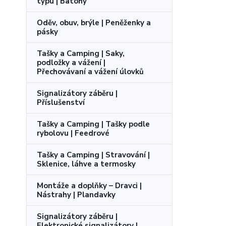
typu | Batohy
Oděv, obuv, brýle | Peněženky a
pásky
Tašky a Camping | Saky,
podložky a vážení |
Přechovávaní a vážení úlovků
Signalizátory záběru |
Příslušenství
Tašky a Camping | Tašky podle
rybolovu | Feedrové
Tašky a Camping | Stravování |
Sklenice, láhve a termosky
Montáže a doplňky – Dravci |
Nástrahy | Plandavky
Signalizátory záběru |
Elektronické signalizátory |