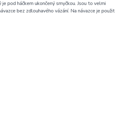
ý je pod háčkem ukončený smyčkou. Jsou to velmi
návazce bez zdlouhavého vázání. Na návazce je použit