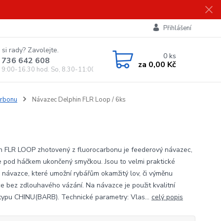
Přihlášení
 si rady? Zavolejte.
0
ks
 736 642 608
za
0,00 Kč
, 9:00-16.30 hod. So, 8.30-11:00 hod.)
arbonu
Návazec Delphin FLR Loop / 6ks
n FLR LOOP zhotovený z fluorocarbonu je feederový návazec,
je pod háčkem ukončený smyčkou. Jsou to velmi praktické
 návazce, které umožní rybářům okamžitý lov, či výměnu
e bez zdlouhavého vázání. Na návazce je použit kvalitní
typu CHINU(BARB). Technické parametry: Vlas...
celý popis