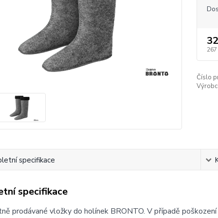
Dos
32
267
Číslo p
Výrobc
etní specifikace
tní specifikace
ě prodávané vložky do holínek BRONTO. V případě poškození či 