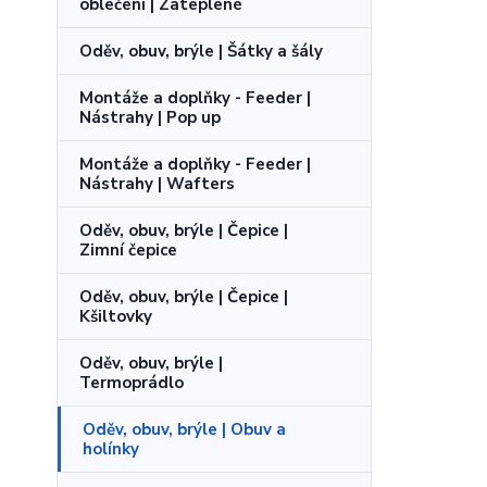
oblečení | Zateplené
Oděv, obuv, brýle | Šátky a šály
Montáže a doplňky - Feeder |
Nástrahy | Pop up
Montáže a doplňky - Feeder |
Nástrahy | Wafters
Oděv, obuv, brýle | Čepice |
Zimní čepice
Oděv, obuv, brýle | Čepice |
Kšiltovky
Oděv, obuv, brýle |
Termoprádlo
Oděv, obuv, brýle | Obuv a
holínky