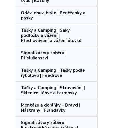
typu | Batohy
Oděv, obuv, brýle | Peněženky a
pásky
Tašky a Camping | Saky,
podložky a vážení |
Přechovávaní a vážení úlovků
Signalizátory záběru |
Příslušenství
Tašky a Camping | Tašky podle
rybolovu | Feedrové
Tašky a Camping | Stravování |
Sklenice, láhve a termosky
Montáže a doplňky – Dravci |
Nástrahy | Plandavky
Signalizátory záběru |
Elektronické signalizátory |