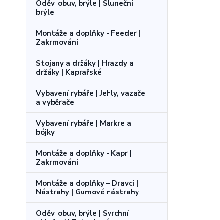
Oděv, obuv, brýle | Sluneční
brýle
Montáže a doplňky - Feeder |
Zakrmování
Stojany a držáky | Hrazdy a
držáky | Kaprařské
Vybavení rybáře | Jehly, vazače
a vyběrače
Vybavení rybáře | Markre a
bójky
Montáže a doplňky - Kapr |
Zakrmování
Montáže a doplňky – Dravci |
Nástrahy | Gumové nástrahy
Oděv, obuv, brýle | Svrchní