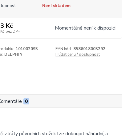
tupnost
Není skladem
3 Kč
Momentálně není k dispozici
 Kč
bez DPH
roduktu:
101002093
EAN kód:
8586018003292
e:
DELPHIN
Hlídat cenu / dostupnost
Komentáře
0
ztráty původních vložek lze dokoupit náhradní, a