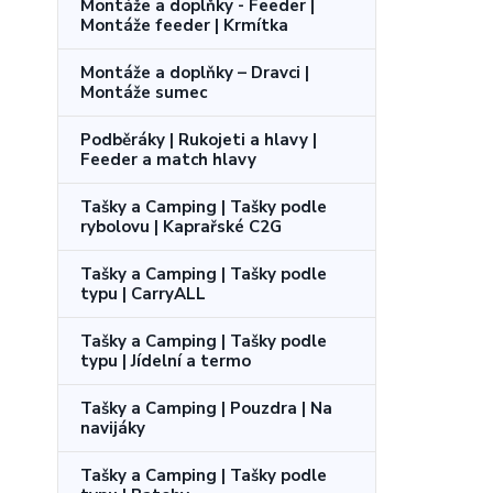
Montáže a doplňky - Feeder |
Montáže feeder | Krmítka
Montáže a doplňky – Dravci |
Montáže sumec
Podběráky | Rukojeti a hlavy |
Feeder a match hlavy
Tašky a Camping | Tašky podle
rybolovu | Kaprařské C2G
Tašky a Camping | Tašky podle
typu | CarryALL
Tašky a Camping | Tašky podle
typu | Jídelní a termo
Tašky a Camping | Pouzdra | Na
navijáky
Tašky a Camping | Tašky podle