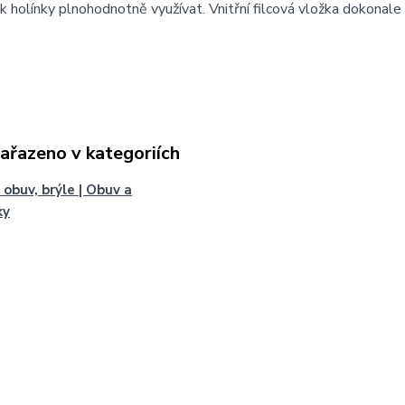
k holínky plnohodnotně využívat. Vnitřní filcová vložka dokonale
zařazeno v kategoriích
 obuv, brýle | Obuv a
ky