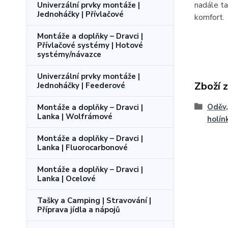
nadále ta
Univerzální prvky montáže |
Jednoháčky | Přívlačové
komfort.
Montáže a doplňky – Dravci |
Přívlačové systémy | Hotové
systémy/návazce
Univerzální prvky montáže |
Zboží 
Jednoháčky | Feederové
Oděv,
Montáže a doplňky – Dravci |
Lanka | Wolfrámové
holín
Montáže a doplňky – Dravci |
Lanka | Fluorocarbonové
Montáže a doplňky – Dravci |
Lanka | Ocelové
Tašky a Camping | Stravování |
Příprava jídla a nápojů