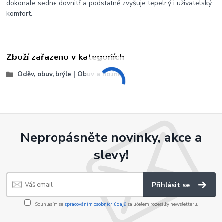
dokonale sedne dovnitř a podstatně zvyšuje tepelný i uživatelský
komfort.
Zboží zařazeno v kategoriích
Oděv, obuv, brýle | Obuv a holínky
Nepropásněte novinky, akce a
slevy!
Přihlásit se
Souhlasím se
zpracováním osobních údajů
za účelem rozesílky newsletteru.