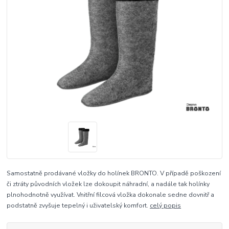
Samostatně prodávané vložky do holínek BRONTO. V případě poškození
či ztráty původních vložek lze dokoupit náhradní, a nadále tak holínky
plnohodnotně využívat. Vnitřní filcová vložka dokonale sedne dovnitř a
podstatně zvyšuje tepelný i uživatelský komfort.
celý popis