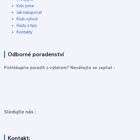
Kdo jsme
Jak nakupovat
Klub výhod
Rady a tipy
Kontakty
Odborné poradenství
P
otřebujete poradit s výběrem? Neváhejte se zeptat :
Sledujte nás :
Kontakt: