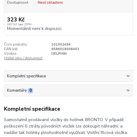
Dostupnost
Není skladem
323 Kč
267 Kč
bez DPH
Momentálně není k dispozici
Číslo produktu:
101002494
EAN kód:
8586018008402
Výrobce:
DELPHIN
Hlídat cenu / dostupnost
Kompletní specifikace
Komentáře
0
Kompletní specifikace
Samostatně prodávané vložky do holínek BRONTO. V případě
poškození či ztráty původních vložek lze dokoupit náhradní, a
nadále tak holínky plnohodnotně využívat. Vnitřní filcová vložka