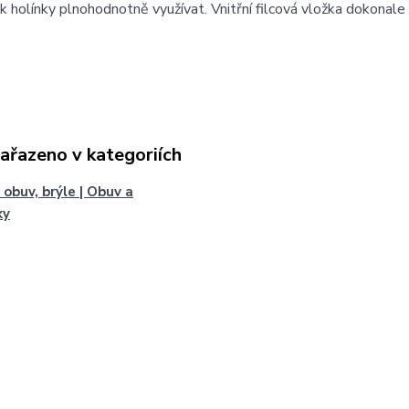
k holínky plnohodnotně využívat. Vnitřní filcová vložka dokonale
zařazeno v kategoriích
 obuv, brýle | Obuv a
ky