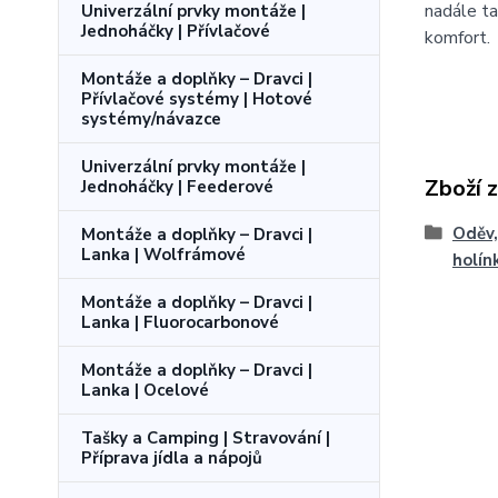
nadále ta
Univerzální prvky montáže |
Jednoháčky | Přívlačové
komfort.
Montáže a doplňky – Dravci |
Přívlačové systémy | Hotové
systémy/návazce
Univerzální prvky montáže |
Zboží 
Jednoháčky | Feederové
Oděv,
Montáže a doplňky – Dravci |
Lanka | Wolfrámové
holín
Montáže a doplňky – Dravci |
Lanka | Fluorocarbonové
Montáže a doplňky – Dravci |
Lanka | Ocelové
Tašky a Camping | Stravování |
Příprava jídla a nápojů