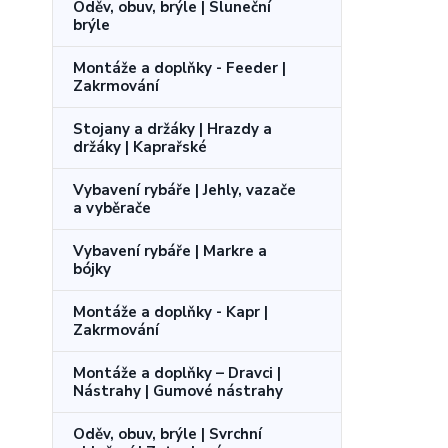
Oděv, obuv, brýle | Sluneční
brýle
Montáže a doplňky - Feeder |
Zakrmování
Stojany a držáky | Hrazdy a
držáky | Kaprařské
Vybavení rybáře | Jehly, vazače
a vyběrače
Vybavení rybáře | Markre a
bójky
Montáže a doplňky - Kapr |
Zakrmování
Montáže a doplňky – Dravci |
Nástrahy | Gumové nástrahy
Oděv, obuv, brýle | Svrchní