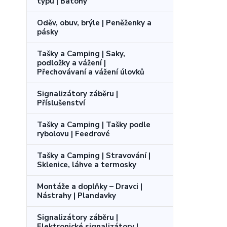
typu | Batohy
Oděv, obuv, brýle | Peněženky a
pásky
Tašky a Camping | Saky,
podložky a vážení |
Přechovávaní a vážení úlovků
Signalizátory záběru |
Příslušenství
Tašky a Camping | Tašky podle
rybolovu | Feedrové
Tašky a Camping | Stravování |
Sklenice, láhve a termosky
Montáže a doplňky – Dravci |
Nástrahy | Plandavky
Signalizátory záběru |
Elektronické signalizátory |