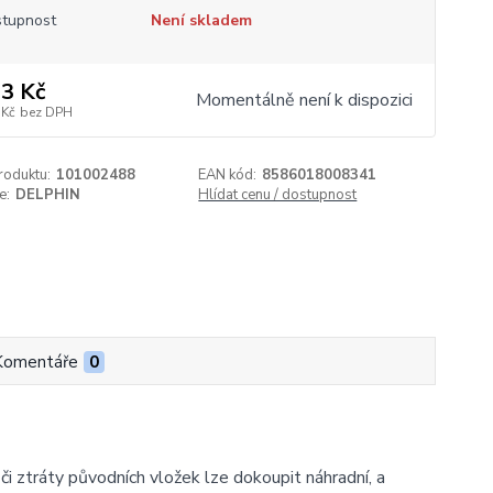
tupnost
Není skladem
3 Kč
Momentálně není k dispozici
 Kč
bez DPH
roduktu:
101002488
EAN kód:
8586018008341
e:
DELPHIN
Hlídat cenu / dostupnost
Komentáře
0
ztráty původních vložek lze dokoupit náhradní, a