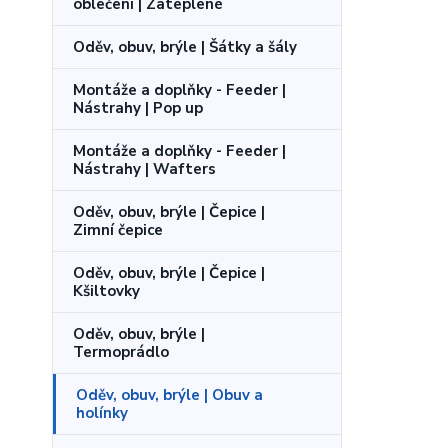
oblečení | Zateplené
Oděv, obuv, brýle | Šátky a šály
Montáže a doplňky - Feeder |
Nástrahy | Pop up
Montáže a doplňky - Feeder |
Nástrahy | Wafters
Oděv, obuv, brýle | Čepice |
Zimní čepice
Oděv, obuv, brýle | Čepice |
Kšiltovky
Oděv, obuv, brýle |
Termoprádlo
Oděv, obuv, brýle | Obuv a
holínky