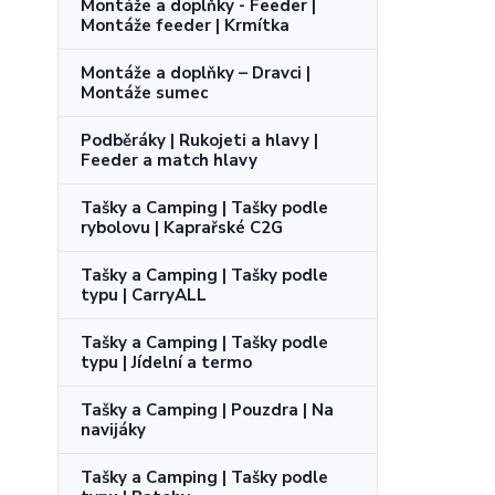
Montáže a doplňky - Feeder |
Montáže feeder | Krmítka
Montáže a doplňky – Dravci |
Montáže sumec
Podběráky | Rukojeti a hlavy |
Feeder a match hlavy
Tašky a Camping | Tašky podle
rybolovu | Kaprařské C2G
Tašky a Camping | Tašky podle
typu | CarryALL
Tašky a Camping | Tašky podle
typu | Jídelní a termo
Tašky a Camping | Pouzdra | Na
navijáky
Tašky a Camping | Tašky podle